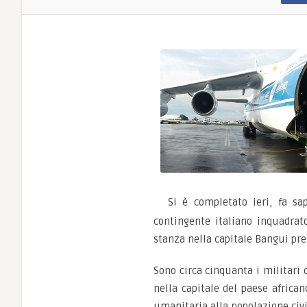
Si è completato ieri, fa s
contingente italiano inquadrat
stanza nella capitale Bangui pre
Sono circa cinquanta i militari 
nella capitale del paese african
umanitaria alla popolazione civil