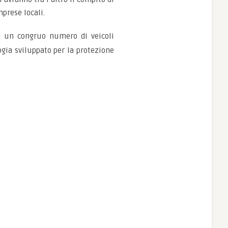
prese locali.
di un congruo numero di veicoli
ogia sviluppato per la protezione