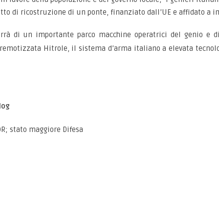
o di ricostruzione di un ponte, finanziato dall’UE e affidato a im
porrà di un importante parco macchine operatrici del genio e 
a remotizzata Hitrole, il sistema d’arma italiano a elevata tecnol
log
OR; stato maggiore Difesa