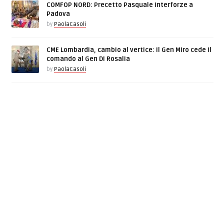
COMFOP NORD: Precetto Pasquale Interforze a
Padova
by
PaolaCasoli
CME Lombardia, cambio al vertice: il Gen Miro cede il
comando al Gen Di Rosalia
by
PaolaCasoli