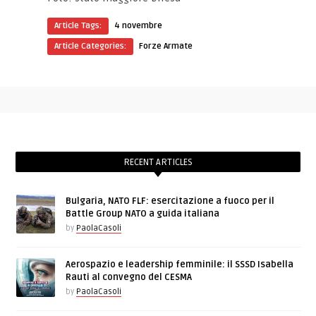
Article Tags:
4 novembre
Article Categories:
Forze Armate
RECENT ARTICLES
Bulgaria, NATO FLF: esercitazione a fuoco per il
Battle Group NATO a guida italiana
by
PaolaCasoli
Aerospazio e leadership femminile: il SSSD Isabella
Rauti al convegno del CESMA
by
PaolaCasoli