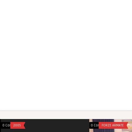
0 Comments
2005
0 Comments
FORZE ARMATE