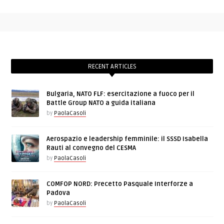
RECENT ARTICLES
Bulgaria, NATO FLF: esercitazione a fuoco per il
Battle Group NATO a guida italiana
by
PaolaCasoli
Aerospazio e leadership femminile: il SSSD Isabella
Rauti al convegno del CESMA
by
PaolaCasoli
COMFOP NORD: Precetto Pasquale Interforze a
Padova
by
PaolaCasoli