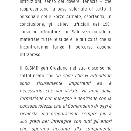
istituzioni, senso del dovere, tenacia – che
rappresentano la base valoriale di tutto il
personale delle Forze Armate, esortando, in
conclusione, gli allievi ufficiali del 198°
corso ad affrontare con Saldezza morale e
materiale tutte le sfide e le difficoltà che si
incontreranno lungo il percorso appena
intrapreso.
Il CaSMD gen Graziano nel suo discorso ha
sottolineato che
“le sfide che vi attendono
sono sicuramente importanti ed è
necessario che voi viviate gli anni della
formazione con impegno e dedizione con la
consapevolezza che ai Comandanti di oggi è
richiesta una preparazione sempre più a
360 gradi per interagire con tutti gli attori
che operano accanto alla componente