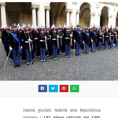
Hanno giurato fedeltà alla Repubblica
Italiana i
187 allievi ufficiali del 198°