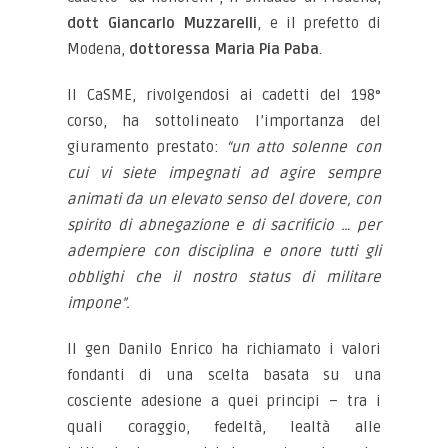
dott Giancarlo Muzzarelli
, e il prefetto di
Modena,
dottoressa Maria Pia Paba
.
Il CaSME, rivolgendosi ai cadetti del 198°
corso, ha sottolineato l’importanza del
giuramento prestato:
“un atto solenne con
cui vi siete impegnati ad agire sempre
animati da un elevato senso del dovere, con
spirito di abnegazione e di sacrificio … per
adempiere con disciplina e onore tutti gli
obblighi che il nostro status di militare
impone”.
Il gen Danilo Enrico ha richiamato i valori
fondanti di una scelta basata su una
cosciente adesione a quei principi – tra i
quali coraggio, fedeltà, lealtà alle