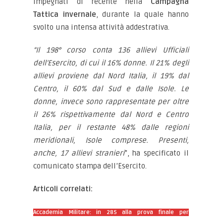
impegnati di recente nella
Campagna
Tattica invernale
, durante la quale hanno
svolto una intensa attività addestrativa.
“Il 198° corso conta 136 allievi Ufficiali
dell’Esercito, di cui il 16% donne. Il 21% degli
allievi proviene dal Nord Italia, il 19% dal
Centro, il 60% dal Sud e dalle Isole. Le
donne, invece sono rappresentate per oltre
il 26% rispettivamente dal Nord e Centro
Italia, per il restante 48% dalle regioni
meridionali, Isole comprese. Presenti,
anche, 17 allievi stranieri
”, ha specificato il
comunicato stampa dell’Esercito.
Articoli correlati:
Accademia Militare: in 285 alla prova finale per