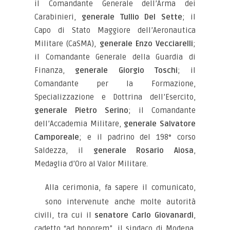
il Comandante Generale dell’Arma dei
Carabinieri,
generale Tullio Del Sette
; il
Capo di Stato Maggiore dell’Aeronautica
Militare (CaSMA),
generale Enzo Vecciarelli
;
il Comandante Generale della Guardia di
Finanza,
generale Giorgio Toschi
; il
Comandante per la Formazione,
Specializzazione e Dottrina dell’Esercito,
generale Pietro Serino
; il Comandante
dell’Accademia Militare,
generale Salvatore
Camporeale
; e il padrino del 198° corso
Saldezza, il
generale Rosario Aiosa
,
Medaglia d’Oro al Valor Militare.
Alla cerimonia, fa sapere il comunicato,
sono intervenute anche molte autorità
civili, tra cui il
senatore Carlo Giovanardi
,
cadetto “ad honorem”, il sindaco di Modena,