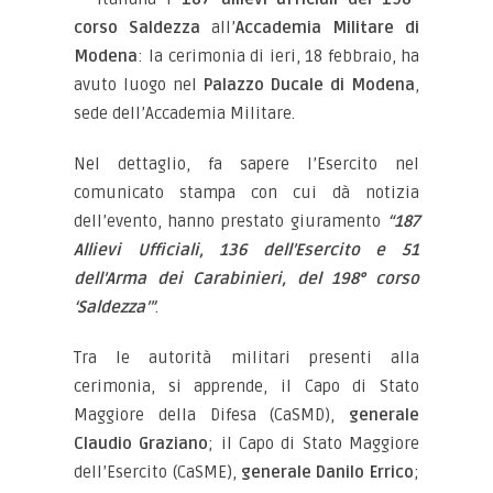
corso Saldezza
all’
Accademia Militare di
Modena
: la cerimonia di ieri, 18 febbraio, ha
avuto luogo nel
Palazzo Ducale di Modena
,
sede dell’Accademia Militare.
Nel dettaglio, fa sapere l’Esercito nel
comunicato stampa con cui dà notizia
dell’evento, hanno prestato giuramento
“187
Allievi Ufficiali, 136 dell’Esercito e 51
dell’Arma dei Carabinieri, del 198° corso
‘Saldezza’”
.
Tra le autorità militari presenti alla
cerimonia, si apprende, il Capo di Stato
Maggiore della Difesa (CaSMD),
generale
Claudio Graziano
; il Capo di Stato Maggiore
dell’Esercito (CaSME),
generale Danilo Errico
;