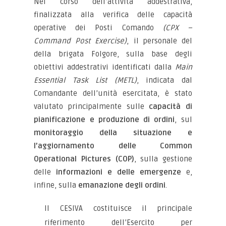
Nel corso dell’attività addestrativa,
finalizzata alla verifica delle capacità
operative dei Posti Comando
(CPX –
Command Post Exercise)
, il personale del
della brigata Folgore, sulla base degli
obiettivi addestrativi identificati dalla
Main
Essential Task List (METL)
, indicata dal
Comandante dell’unità esercitata, è stato
valutato principalmente sulle
capacità di
pianificazione e produzione di ordini
, sul
monitoraggio della situazione e
l’aggiornamento delle Common
Operational Pictures (COP)
, sulla gestione
delle
informazioni e delle emergenze
e,
infine, sulla
emanazione degli ordini
.
Il CESIVA costituisce il principale
riferimento dell’Esercito per