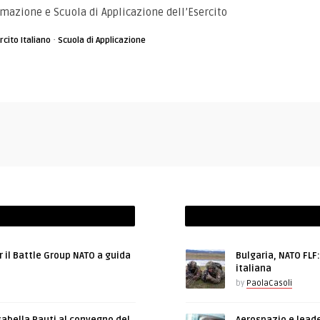
mazione e Scuola di Applicazione dell’Esercito
·
rcito Italiano
Scuola di Applicazione
r il Battle Group NATO a guida
Bulgaria, NATO FLF
italiana
by
PaolaCasoli