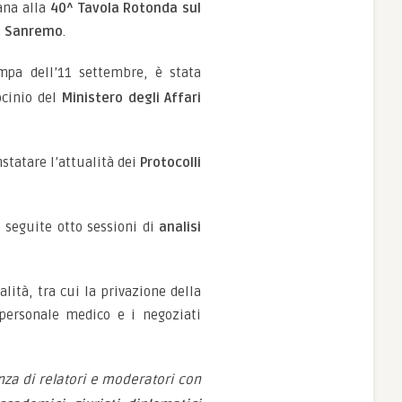
ana alla
40^ Tavola Rotonda sul
di Sanremo
.
ampa dell’11 settembre, è stata
ocinio del
Ministero degli Affari
nstatare l’attualità dei
Protocolli
o seguite otto sessioni di
analisi
lità, tra cui la privazione della
 personale medico e i negoziati
nanza di relatori e moderatori con