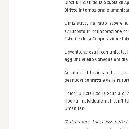
Dieci ufficiali della
Scuola di Ap
Diritto internazionale umanita
L’iniziativa, ha fatto sapere 
sviluppata in collaborazione co
Esteri e della Cooperazione In
L’evento, spiega il comunicato, h
aggiuntivi alle Convenzioni di 
Ai saluti istituzionali, tra i qu
dei nuovi conflitti
e delle
futur
I dieci ufficiali della Scuola di
libertà individuale nei conflit
umanitari.
“A decretare il successo della t