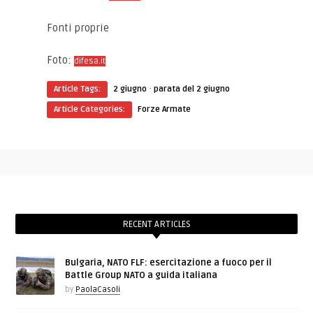
Fonti proprie
Foto:
difesa.it
·
Article Tags:
2 giugno
parata del 2 giugno
Article Categories:
Forze Armate
RECENT ARTICLES
Bulgaria, NATO FLF: esercitazione a fuoco per il
Battle Group NATO a guida italiana
by
PaolaCasoli