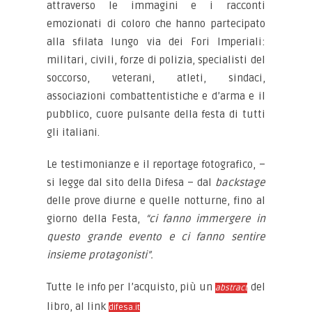
attraverso le immagini e i racconti
emozionati di coloro che hanno partecipato
alla sfilata lungo via dei Fori Imperiali:
militari, civili, forze di polizia, specialisti del
soccorso, veterani, atleti, sindaci,
associazioni combattentistiche e d’arma e il
pubblico, cuore pulsante della festa di tutti
gli italiani.
Le testimonianze e il reportage fotografico, –
si legge dal sito della Difesa – dal
backstage
delle prove diurne e quelle notturne, fino al
giorno della Festa,
“ci fanno immergere in
questo grande evento e ci fanno sentire
insieme protagonisti”.
Tutte le info per l’acquisto, più un
del
abstract
libro, al link
difesa.it