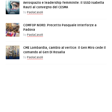
Aerospazio e leadership femminile: il SSSD Isabella
Rauti al convegno del CESMA
by
PaolaCasoli
COMFOP NORD: Precetto Pasquale Interforze a
Padova
by
PaolaCasoli
CME Lombardia, cambio al vertice: il Gen Miro cede il
comando al Gen Di Rosalia
by
PaolaCasoli