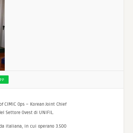
PP
f CIMIC Ops – Korean Joint Chief
del Settore Ovest di UNIFIL.
da italiana, in cui operano 3.500