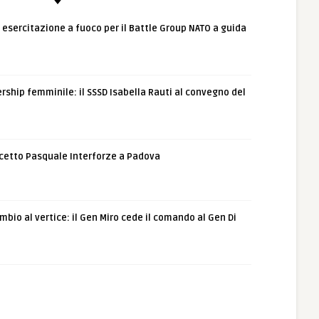
: esercitazione a fuoco per il Battle Group NATO a guida
rship femminile: il SSSD Isabella Rauti al convegno del
etto Pasquale Interforze a Padova
bio al vertice: il Gen Miro cede il comando al Gen Di