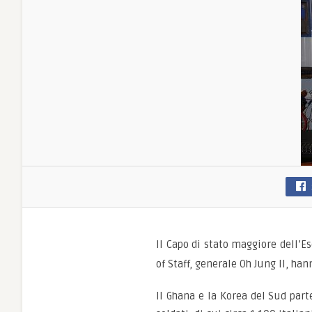
Il Capo di stato maggiore dell’E
of Staff, generale Oh Jung Il, ha
Il Ghana e la Korea del Sud part