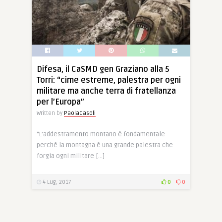
Difesa, il CaSMD gen Graziano alla 5
Torri: “cime estreme, palestra per ogni
militare ma anche terra di fratellanza
per l’Europa”
Written by
PaolaCasoli
“L’addestramento montano è fondamentale
perché la montagna è una grande palestra che
forgia ogni militare […]
4 Lug, 2017
0
0