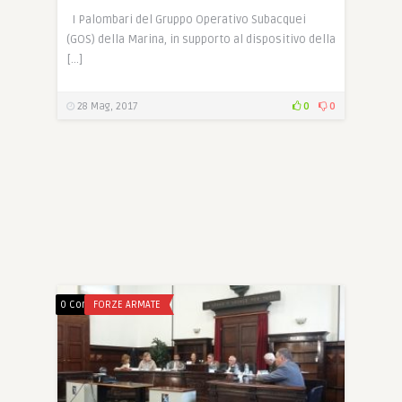
I Palombari del Gruppo Operativo Subacquei
(GOS) della Marina, in supporto al dispositivo della
[…]
28 Mag, 2017
0
0
0 Comments
FORZE ARMATE