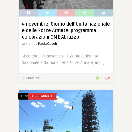
4 novembre, Giorno dell’Unità nazionale
e delle Forze Armate: programma
celebrazioni CME Abruzzo
Written by
PaolaCasoli
Si celebra il 4 novembre il Giorno dell’Unità
Nazionale e Giornata delle Forze Armate, in […]
3 Nov, 2016
0
0
0 Comments
FORZE ARMATE