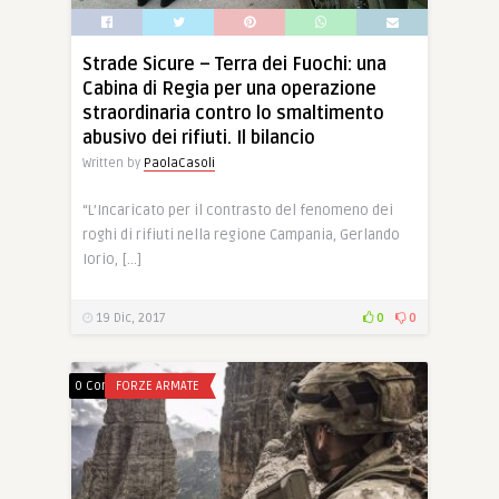
Strade Sicure – Terra dei Fuochi: una
Cabina di Regia per una operazione
straordinaria contro lo smaltimento
abusivo dei rifiuti. Il bilancio
Written by
PaolaCasoli
“L’Incaricato per il contrasto del fenomeno dei
roghi di rifiuti nella regione Campania, Gerlando
Iorio, […]
19 Dic, 2017
0
0
0 Comments
FORZE ARMATE