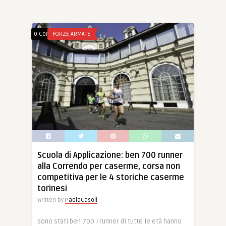
0 Comments
FORZE ARMATE
Scuola di Applicazione: ben 700 runner
alla Correndo per caserme, corsa non
competitiva per le 4 storiche caserme
torinesi
Written by
PaolaCasoli
Sono stati ben 700 i runner di tutte le età hanno