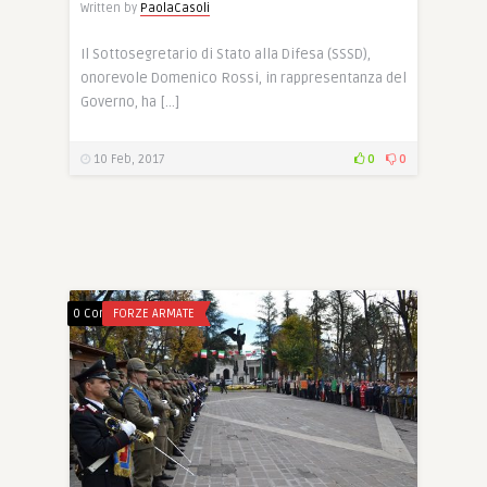
Written by
PaolaCasoli
Il Sottosegretario di Stato alla Difesa (SSSD),
onorevole Domenico Rossi, in rappresentanza del
Governo, ha […]
10 Feb, 2017
0
0
0 Comments
FORZE ARMATE