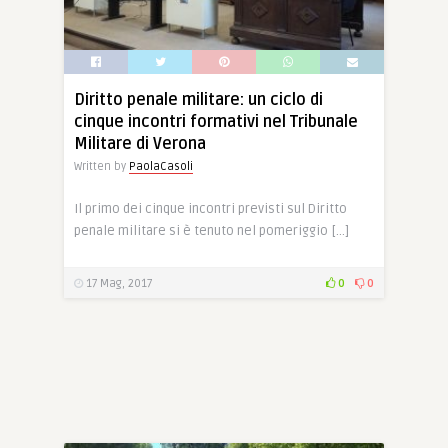
Diritto penale militare: un ciclo di
cinque incontri formativi nel Tribunale
Militare di Verona
Written by
PaolaCasoli
Il primo dei cinque incontri previsti sul Diritto
penale militare si è tenuto nel pomeriggio […]
17 Mag, 2017
0
0