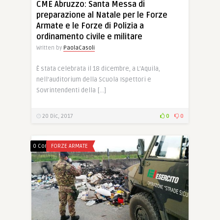
CME Abruzzo: Santa Messa di
preparazione al Natale per le Forze
Armate e le Forze di Polizia a
ordinamento civile e militare
Written by
PaolaCasoli
È stata celebrata il 18 dicembre, a L’Aquila,
nell’auditorium della Scuola Ispettori e
Sovrintendenti della […]
20 Dic, 2017
0
0
0 Comments
FORZE ARMATE