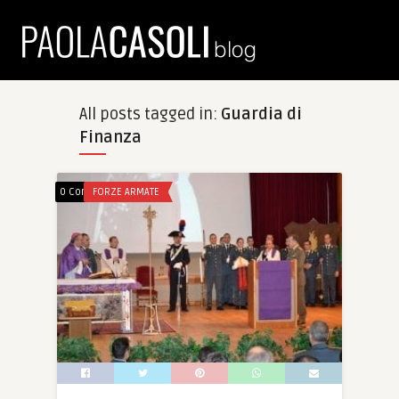
All posts tagged in:
Guardia di
Finanza
0 Comments
FORZE ARMATE