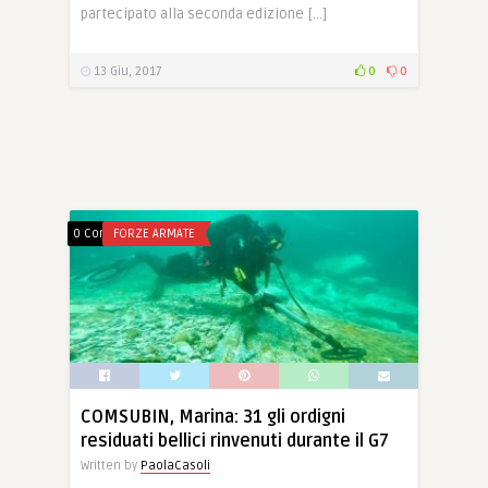
partecipato alla seconda edizione […]
13 Giu, 2017
0
0
0 Comments
FORZE ARMATE
COMSUBIN, Marina: 31 gli ordigni
residuati bellici rinvenuti durante il G7
Written by
PaolaCasoli