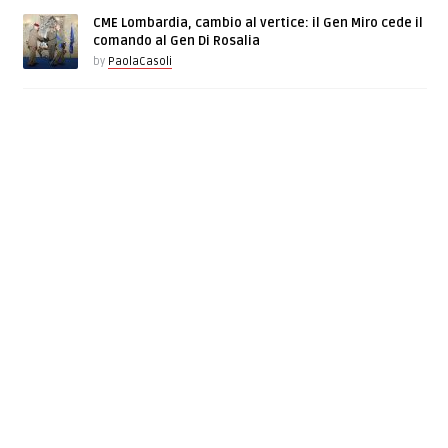
CME Lombardia, cambio al vertice: il Gen Miro cede il
comando al Gen Di Rosalia
by
PaolaCasoli