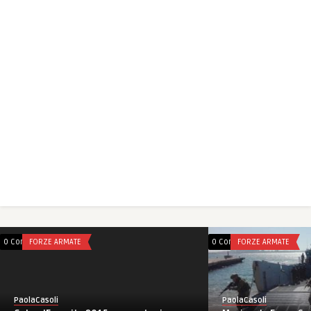
0 Comments
FORZE ARMATE
0 Comments
FORZE ARMATE
PaolaCasoli
PaolaCasoli