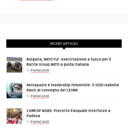
RECENT ARTICLES
Bulgaria, NATO FLF: esercitazione a fuoco per il
Battle Group NATO a guida italiana
by
PaolaCasoli
Aerospazio e leadership femminile: il SSSD Isabella
Rauti al convegno del CESMA
by
PaolaCasoli
COMFOP NORD: Precetto Pasquale Interforze a
Padova
by
PaolaCasoli