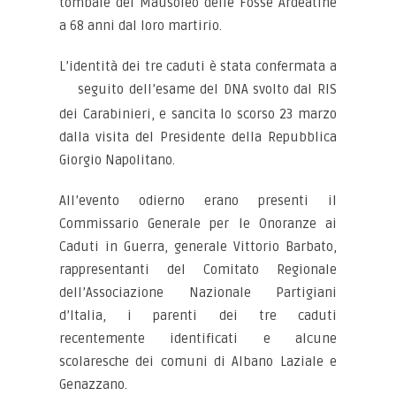
tombale del Mausoleo delle Fosse Ardeatine
a 68 anni dal loro martirio.
L’identità dei tre caduti è stata confermata a
seguito dell’esame del
DNA svolto dal RIS
dei Carabinieri, e sancita lo scorso 23 marzo
dalla visita del Presidente della Repubblica
Giorgio Napolitano.
All’evento odierno erano presenti il
Commissario Generale per le Onoranze ai
Caduti in Guerra, generale Vittorio Barbato,
rappresentanti del Comitato Regionale
dell’Associazione Nazionale Partigiani
d’Italia, i parenti dei tre caduti
recentemente identificati e alcune
scolaresche dei comuni di Albano Laziale e
Genazzano.