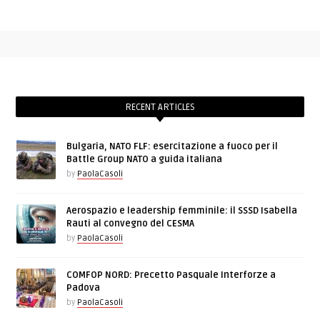
RECENT ARTICLES
Bulgaria, NATO FLF: esercitazione a fuoco per il
Battle Group NATO a guida italiana
by
PaolaCasoli
Aerospazio e leadership femminile: il SSSD Isabella
Rauti al convegno del CESMA
by
PaolaCasoli
COMFOP NORD: Precetto Pasquale Interforze a
Padova
by
PaolaCasoli