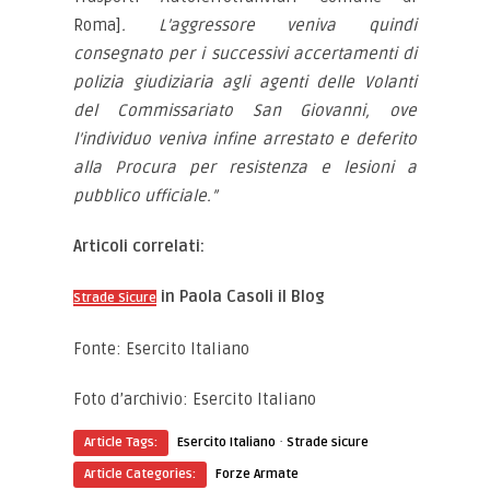
Roma]
. L’aggressore veniva quindi
consegnato per i successivi accertamenti di
polizia giudiziaria agli agenti delle Volanti
del Commissariato San Giovanni, ove
l’individuo veniva infine arrestato e deferito
alla Procura per resistenza e lesioni a
pubblico ufficiale.”
Articoli correlati:
in Paola Casoli il Blog
Strade Sicure
Fonte: Esercito Italiano
Foto d’archivio: Esercito Italiano
·
Article Tags:
Esercito Italiano
Strade sicure
Article Categories:
Forze Armate