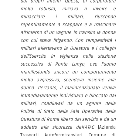
dai propri intenti. Questi, di corporatura
molto robusta, iniziava a inveire e
minacciare i militari, riuscendo
repentinamente a scappare e a trascinare
all’interno di un vagone in transito la donna
con cui stava litigando. Con tempestività i
militari allertavano la Questura e i colleghi
dell’Esercito in vigilanza nella stazione
successiva di Ponte Lungo, ove l’uomo
manifestando ancora un comportamento
molto aggressivo, scendeva insieme alla
donna. Pertanto, il malintenzionato veniva
immediatamente individuato e bloccato dai
militari, coadiuvati da un agente della
Polizia di Stato della Sala Operativa della
Questura di Roma libero dal servizio e da un
addetto alla sicurezza dell’ATAC
[Azienda
Trasporti Autoferrotranviari Comune di