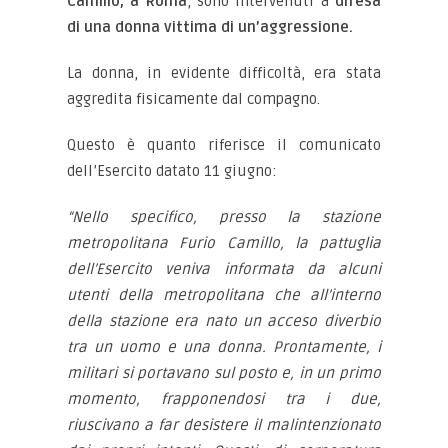
Camillo, a Roma
, sono intervenuti a
difesa
di una donna vittima di un’aggressione.
La donna, in evidente difficoltà, era stata
aggredita fisicamente dal compagno.
Questo è quanto riferisce il comunicato
dell’Esercito datato 11 giugno:
“Nello specifico, presso la stazione
metropolitana Furio Camillo, la pattuglia
dell’Esercito veniva informata da alcuni
utenti della metropolitana che all’interno
della stazione era nato un acceso diverbio
tra un uomo e una donna. Prontamente, i
militari si portavano sul posto e, in un primo
momento, frapponendosi tra i due,
riuscivano a far desistere il malintenzionato