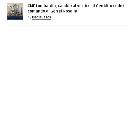
CME Lombardia, cambio al vertice: il Gen Miro cede il
comando al Gen Di Rosalia
by
PaolaCasoli