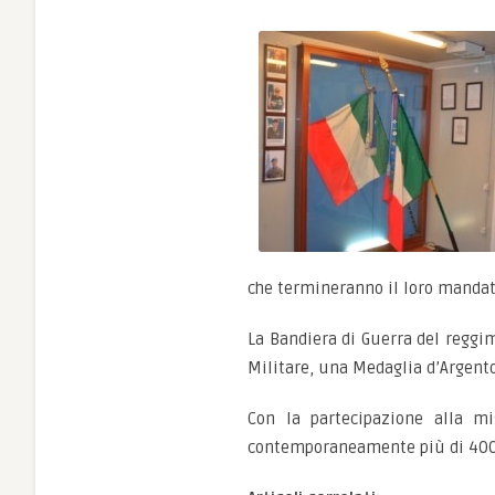
che termineranno il loro mandat
La Bandiera di Guerra del reggi
Militare, una Medaglia d’Argento 
Con la partecipazione alla mi
contemporaneamente più di 400 m