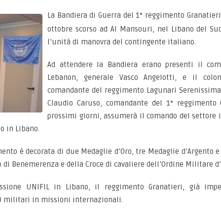
La Bandiera di Guerra del 1° reggimento Granatieri
ottobre scorso ad Al Mansouri, nel Libano del Su
l’unità di manovra del contingente italiano.
Ad attendere la Bandiera erano presenti il com
Lebanon, generale Vasco Angelotti, e il colonn
comandante del reggimento Lagunari Serenissima, 
Claudio Caruso, comandante del 1° reggimento G
prossimi giorni, assumerà il comando del settore 
o in Libano.
mento è decorata di due Medaglie d’Oro, tre Medaglie d’Argento e
di Benemerenza e della Croce di cavaliere dell’Ordine Militare d’I
ssione UNIFIL in Libano, il reggimento Granatieri, già imp
ilitari in missioni internazionali.