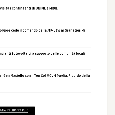
visita i contingenti di UNIFIL e MIBIL
Folgore cede il comando della JTF-L SW ai Granatieri di
impianti fotovoltaici a supporto delle comunità locali
del Gen Masiello con il Ten Col MOVM Paglia. Ricordo della
EGNA IN LIBANO PER