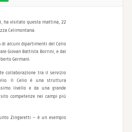
i, ha visitato questa mattina, 22
iazza Celimontana.
 di alcuni dipartimenti del Celio
ale Giovan Battista Borrini, e dal
Alberto Germani.
e collaborazione tra il servizio
elio. Il Celio è una struttura
issimo livello e da
una grande
quisito competenze nei campi più
giunto Zingaretti – è un esempio