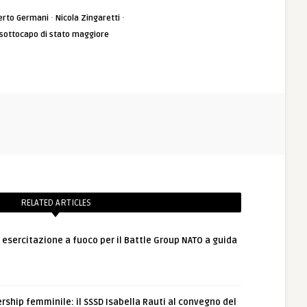
·
·
erto Germani
Nicola Zingaretti
sottocapo di stato maggiore
RELATED ARTICLES
: esercitazione a fuoco per il Battle Group NATO a guida
rship femminile: il SSSD Isabella Rauti al convegno del