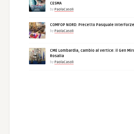
CESMA
by
PaolaCasoli
COMFOP NORD: Precetto Pasquale Interforz
by
PaolaCasoli
CME Lombardia, cambio al vertice: il Gen Mir
Rosalia
by
PaolaCasoli