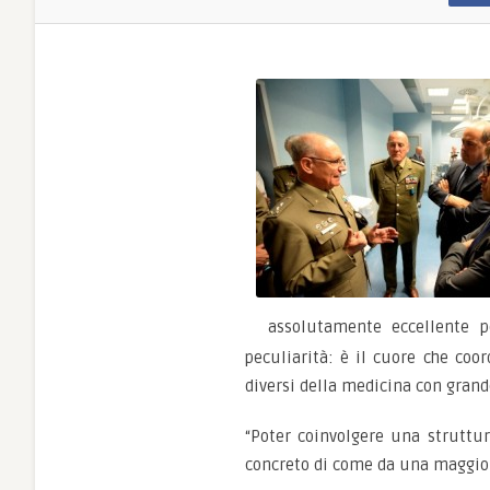
assolutamente eccellente pe
peculiarità: è il cuore che coo
diversi della medicina con grand
“Poter coinvolgere una struttur
concreto di come da una maggior