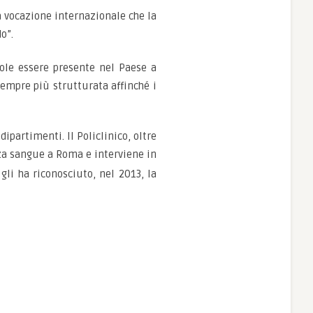
a vocazione internazionale che la
o”.
vuole essere presente nel Paese a
empre più strutturata affinché i
dipartimenti. Il Policlinico, oltre
enza sangue a Roma e interviene in
gli ha riconosciuto, nel 2013, la