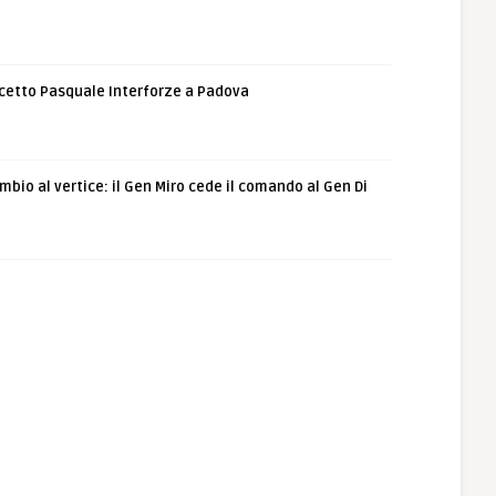
etto Pasquale Interforze a Padova
bio al vertice: il Gen Miro cede il comando al Gen Di