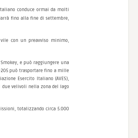
o Italiano conduce ormai da molti
arrà fino alla fine di settembre,
ivile con un preavviso minimo,
to Smokey, e può raggiungere una
-205 può trasportare fino a mille
azione Esercito Italiano (AVES),
i due velivoli nella zona del lago
ssioni, totalizzando circa 5.000