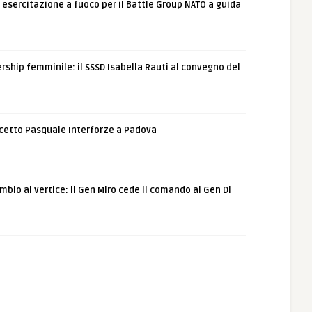
: esercitazione a fuoco per il Battle Group NATO a guida
rship femminile: il SSSD Isabella Rauti al convegno del
etto Pasquale Interforze a Padova
bio al vertice: il Gen Miro cede il comando al Gen Di