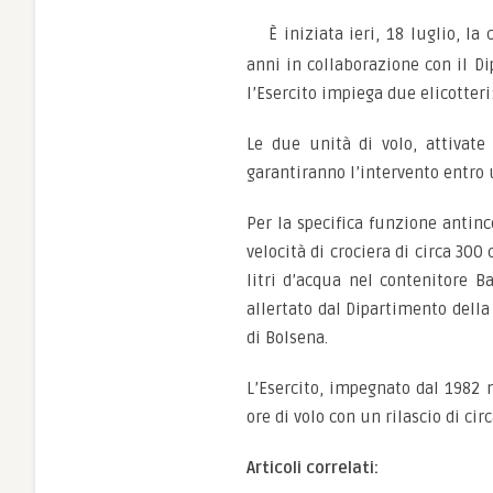
È iniziata ieri, 18 luglio, l
anni in collaborazione con il Di
l’Esercito impiega due elicotteri
Le due unità di volo, attivate
garantiranno l’intervento entro 
Per la specifica funzione antinc
velocità di crociera di circa 30
litri d’acqua nel contenitore Ba
allertato dal Dipartimento della 
di Bolsena.
L’Esercito, impegnato dal 1982 n
ore di volo con un rilascio di ci
Articoli correlati: