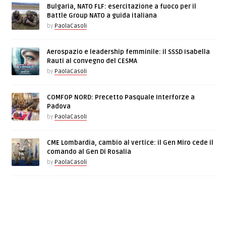
Bulgaria, NATO FLF: esercitazione a fuoco per il
Battle Group NATO a guida italiana
by
PaolaCasoli
Aerospazio e leadership femminile: il SSSD Isabella
Rauti al convegno del CESMA
by
PaolaCasoli
COMFOP NORD: Precetto Pasquale Interforze a
Padova
by
PaolaCasoli
CME Lombardia, cambio al vertice: il Gen Miro cede il
comando al Gen Di Rosalia
by
PaolaCasoli