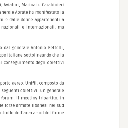
, Aviatori, Marinai e Carabinieri
generale Abrate ha manifestato la
ini e dalle donne appartenenti a
 nazionali e internazionali, ma
o dal generale Antonio Bettelli,
ppe italiane sottolineando che la
 al conseguimento degli obiettivi
upporto aereo. Unifil, composto da
 seguenti obiettivi: un generale
 forum, il meeting tripartito, in
lle forze armate libanesi nel sud
trollo dell’area a sud del fiume