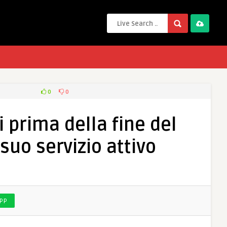
0
0
i prima della fine del
suo servizio attivo
PP