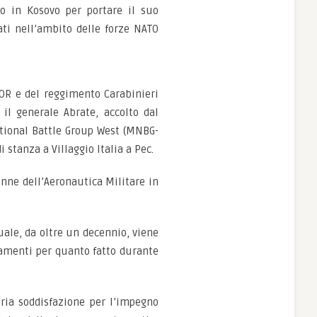
to in Kosovo per portare il suo
ti nell’ambito delle forze NATO
OR e del reggimento Carabinieri
 il generale Abrate, accolto dal
tional Battle Group West (MNBG-
i stanza a Villaggio Italia a Pec.
onne dell’Aeronautica Militare in
uale, da oltre un decennio, viene
ziamenti per quanto fatto durante
opria soddisfazione per l’impegno