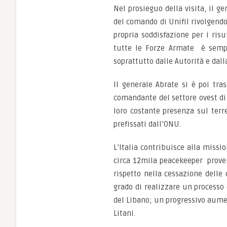
Nel prosieguo della visita, il g
del comando di Unifil rivolgendo
propria soddisfazione per i ris
tutte le Forze Armate è sempre
soprattutto dalle Autorità e dall
Il generale Abrate si è poi tra
comandante del settore ovest di 
loro costante presenza sul terre
prefissati dall’ONU.
L’Italia contribuisce alla missio
circa 12mila peacekeeper proveni
rispetto nella cessazione delle o
grado di realizzare un processo 
del Libano; un progressivo aumen
Litani.