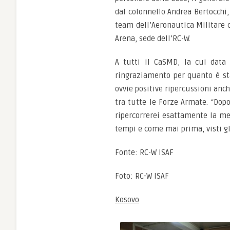
dal colonnello Andrea Bertocchi, 
team dell’Aeronautica Militare c
Arena, sede dell’RC-W.
A tutti il CaSMD, la cui data 
ringraziamento per quanto è sta
ovvie positive ripercussioni anc
tra tutte le Forze Armate. “Dopo
ripercorrerei esattamente la m
tempi e come mai prima, visti gli
Fonte: RC-W ISAF
Foto: RC-W ISAF
Kosovo