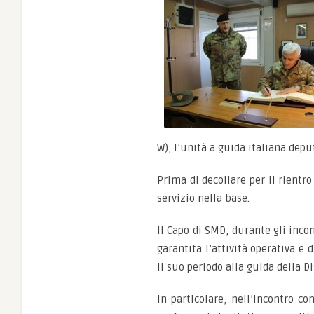
W), l’unità a guida italiana deput
Prima di decollare per il rientr
servizio nella base.
Il Capo di SMD, durante gli incon
garantita l’attività operativa e
il suo periodo alla guida della Di
In particolare, nell’incontro co