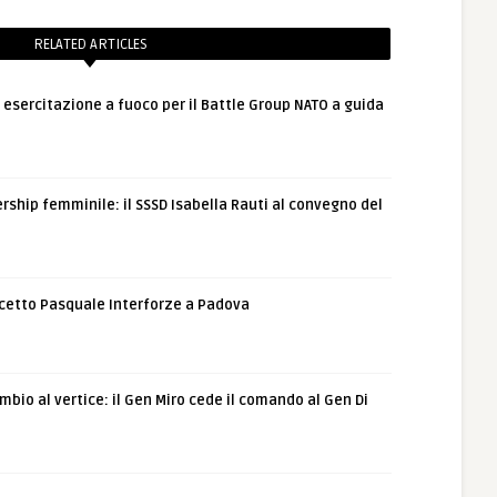
RELATED ARTICLES
: esercitazione a fuoco per il Battle Group NATO a guida
rship femminile: il SSSD Isabella Rauti al convegno del
etto Pasquale Interforze a Padova
bio al vertice: il Gen Miro cede il comando al Gen Di