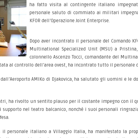
ha fatto visita al contingente italiano impegna
personale saluto di commiato ai militari impegna
KFOR dell’Operazione Joint Enterprise.
Dopo aver incontrato il personale del Comando KF
Multinational Specialized Unit (MSU) a Pristina,
colonnello Ascenzo Tocci, comandante del Multina
ata al controllo dell’area ovest, ha incontrato tutto il personale d
o dall’Aeroporto AMIKo di Djakovica, ha salutato gli uomini e le d
tri, ha rivolto un sentito plauso per il costante impegno con il q
 di supporto nel teatro balcanico, nonché i suoi personali ringra
fesa.
n il personale italiano a Villaggio Italia, ha manifestato la pr