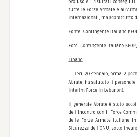
profuso e i risultati conseguit
tutte le Forze Armate e all’Arma
internazionali, ma soprattutto d
Fonte: Contingente italiano KFO
Foto: Contingente italiano KFOR
Libano
Ieri, 20 gennaio, ormai a poc
Abrate, ha salutato il personal
Interim Force in Lebanon).
Il generale Abrate è stato acco
dell’incontro con il Force Comm
delle Forze Armate italiane i
Sicurezza dell’ONU, sottolineando