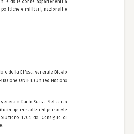
ini e dalle donne appartenenti a
politiche e militari, nazionali e
ore della Difesa, generale Biagio
 Missione UNIFIL (United Nations
 generale Paolo Serra. Nel corso
toria opera svolta dal personale
oluzione 1701 del Consiglio di
e.