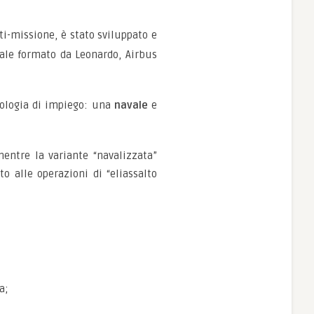
i-missione, è stato sviluppato e
ale formato da Leonardo, Airbus
pologia di impiego: una
navale
e
mentre la variante “navalizzata”
 alle operazioni di “eliassalto
a;