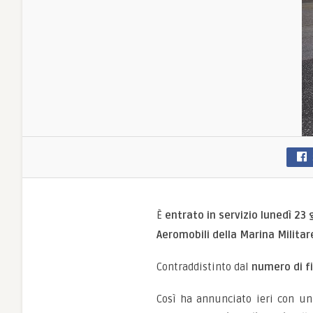
È
entrato in servizio lunedì 23
Aeromobili della Marina Militar
Contraddistinto dal
numero di f
Così ha annunciato ieri con u