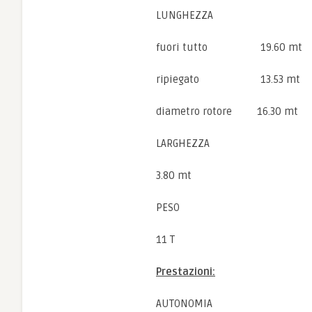
LUNGHEZZA
fuori tutto 19.60 mt
ripiegato 13.53 mt
diametro rotore 16.30 mt
LARGHEZZA
3.80 mt
PESO
11 T
Prestazioni:
AUTONOMIA