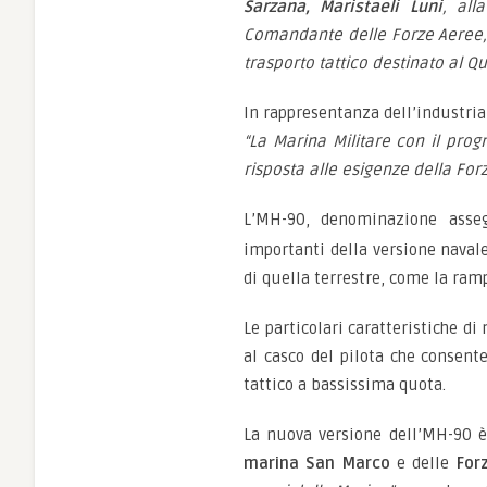
Sarzana, Maristaeli Luni
, all
Comandante delle Forze Aeree
trasporto tattico destinato al Qu
In rappresentanza dell’industria,
“La Marina Militare con il prog
risposta alle esigenze della For
L’MH-90, denominazione assegn
importanti della versione navale,
di quella terrestre, come la ram
Le particolari caratteristiche d
al casco del pilota che consent
tattico a bassissima quota.
La nuova versione dell’MH-90 è 
marina San Marco
e delle
For