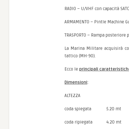
RADIO – U/VHF con capacità SAT
ARMAMENTO – Pintle Machine G
TRASPORTO – Rampa posteriore 
La Marina Militare acquisirà 
tattico (MH-90).
Ecco le
principali caratteristic
Dimensioni
:
ALTEZZA
coda spiegata 5.20 mt
coda ripiegata 4.20 mt