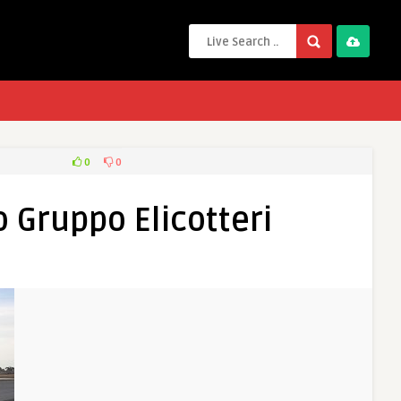
0
0
 Gruppo Elicotteri