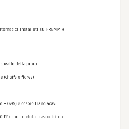
utomatici installati su FREMM e
cavallo della prora
 (chaffs e flares)
m – OWS) e cesoie tranciacavi
NGIFF) con modulo trasmettitore