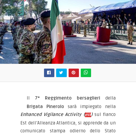
Il
7° Reggimento bersaglieri
della
Brigata Pinerolo
sarà impiegato nella
Enhanced Vigilance Activity (
)
sul fianco
eVA
Est dell’Alleanza Atlantica, si apprende da un
comunicato stampa odierno dello Stato