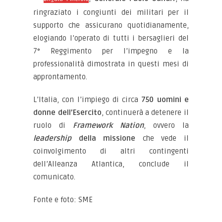
ringraziato i congiunti dei militari per il
supporto che assicurano quotidianamente,
elogiando l’operato di tutti i bersaglieri del
7° Reggimento per l’impegno e la
professionalità dimostrata in questi mesi di
approntamento.
L’Italia, con l’impiego di circa
750 uomini e
donne dell’Esercito
, continuerà a detenere il
ruolo di
Framework Nation
, ovvero la
leadership
della missione
che vede il
coinvolgimento di altri contingenti
dell’Alleanza Atlantica, conclude il
comunicato.
Fonte e foto: SME