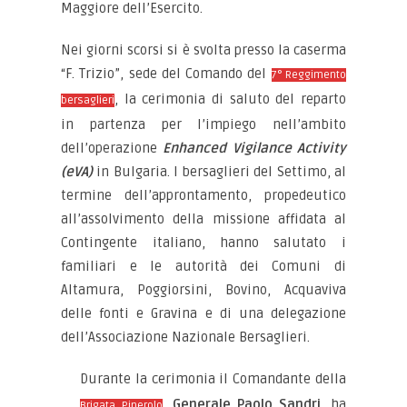
Maggiore dell’Esercito.
Nei giorni scorsi si è svolta presso la caserma
“F. Trizio”, sede del Comando del
7° Reggimento
, la cerimonia di saluto del reparto
bersaglieri
in partenza per l’impiego nell’ambito
dell’operazione
Enhanced Vigilance Activity
(eVA)
in Bulgaria. I bersaglieri del Settimo, al
termine dell’approntamento, propedeutico
all’assolvimento della missione affidata al
Contingente italiano, hanno salutato i
familiari e le autorità dei Comuni di
Altamura, Poggiorsini, Bovino, Acquaviva
delle fonti e Gravina e di una delegazione
dell’Associazione Nazionale Bersaglieri.
Durante la cerimonia il Comandante della
,
Generale Paolo Sandri
, ha
Brigata Pinerolo