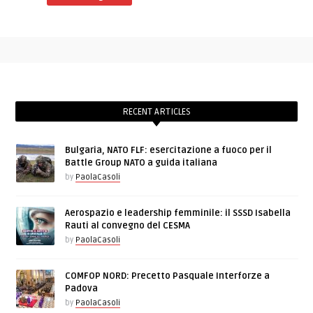
RECENT ARTICLES
Bulgaria, NATO FLF: esercitazione a fuoco per il
Battle Group NATO a guida italiana
by
PaolaCasoli
Aerospazio e leadership femminile: il SSSD Isabella
Rauti al convegno del CESMA
by
PaolaCasoli
COMFOP NORD: Precetto Pasquale Interforze a
Padova
by
PaolaCasoli