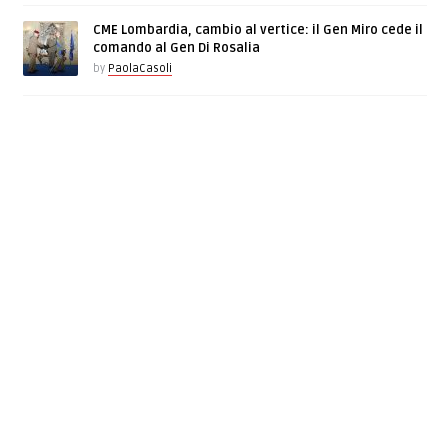
CME Lombardia, cambio al vertice: il Gen Miro cede il
comando al Gen Di Rosalia
by
PaolaCasoli