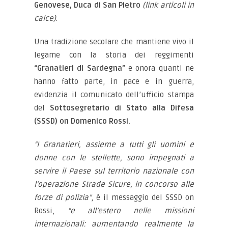
Genovese, Duca di San Pietro
(link articoli in
calce)
.
Una tradizione secolare che mantiene vivo il
legame con la storia dei reggimenti
“Granatieri di Sardegna”
e onora quanti ne
hanno fatto parte, in pace e in guerra,
evidenzia il comunicato dell’ufficio stampa
del
Sottosegretario di Stato alla Difesa
(SSSD) on Domenico Rossi.
“I Granatieri, assieme a tutti gli uomini e
donne con le stellette, sono impegnati a
servire il Paese sul territorio nazionale con
l’operazione Strade Sicure, in concorso alle
forze di polizia”
, è il messaggio del SSSD on
Rossi,
“e all’estero nelle missioni
internazionali: aumentando realmente la