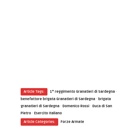
·
Article Tags:
1° reggimento Granatieri di Sardegna
·
benefattore brigata Granatieri di Sardegna
brigata
·
·
granatieri di Sardegna
Domenico Rossi
Duca di San
·
Pietro
Esercito Italiano
Article Categories:
Forze Armate