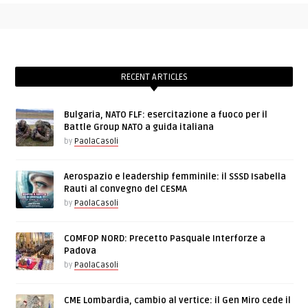
RECENT ARTICLES
Bulgaria, NATO FLF: esercitazione a fuoco per il
Battle Group NATO a guida italiana
by
PaolaCasoli
Aerospazio e leadership femminile: il SSSD Isabella
Rauti al convegno del CESMA
by
PaolaCasoli
COMFOP NORD: Precetto Pasquale Interforze a
Padova
by
PaolaCasoli
CME Lombardia, cambio al vertice: il Gen Miro cede il