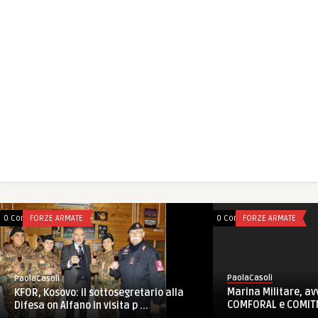
0 Comments
FORZE ARMATE
0 Comments
FORZE ARMATE
PaolaCasoli
PaolaCasoli
Marina Militare, a
KFOR, Kosovo: il sottosegretario alla
COMFORAL e COMITM
Difesa on Alfano in visita p ...