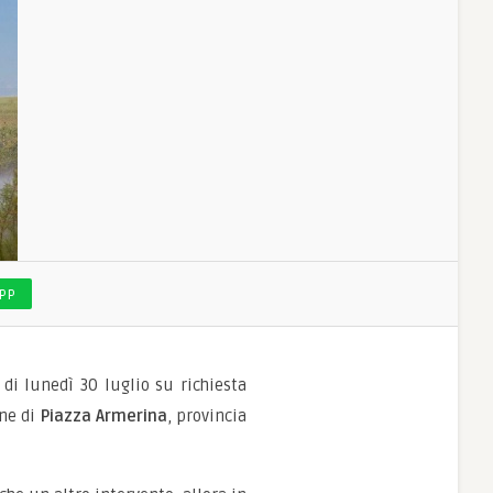
PP
 di lunedì 30 luglio su richiesta
une di
Piazza Armerina
, provincia