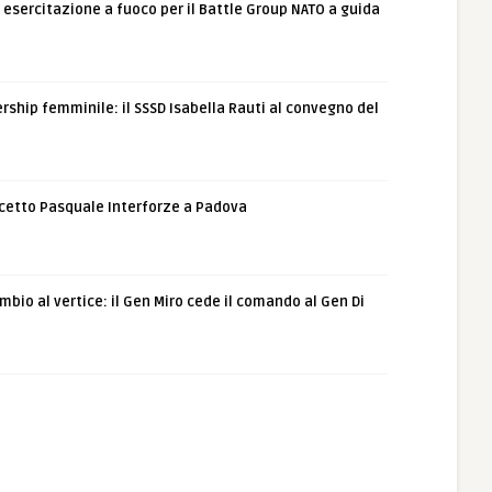
: esercitazione a fuoco per il Battle Group NATO a guida
rship femminile: il SSSD Isabella Rauti al convegno del
etto Pasquale Interforze a Padova
bio al vertice: il Gen Miro cede il comando al Gen Di