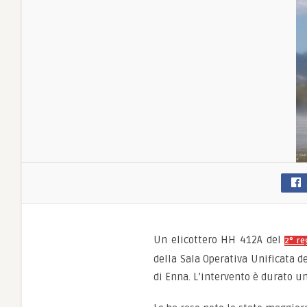
Un elicottero HH 412A del
2° re
della Sala Operativa Unificata 
di Enna. L’intervento è durato un