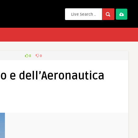
0
0
ito e dell’Aeronautica