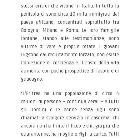
stessi eritrei che vivono in Italia. In tutta la
penisola ci sono circa 10 mila immigrati dal
paese africano, concentrati soprattutto tra
Bologna, Milano e Roma. Le loro famiglie
lontane, stando alle testimonianze, sono
vittime di vere e proprie retate. I giovani
fuggono dal reclutamento forzato, non esiste
l’obiezione di coscienza e il costo della vita
aumenta con poche prospettive di lavoro e di
guadagno.
“L’Eritrea ha una popolazione di circa 4
milioni di persone – continua Zerai – e tutti
gli uomini e le donne senza figli sono
chiamati a svolgere servizio in caserma: chi
ancora non ha finito il liceo e chi, già più che
quarantenne, ha moglie e figli a carico. Tutti