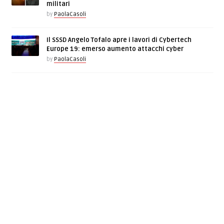
militari
by
PaolaCasoli
Il SSSD Angelo Tofalo apre i lavori di Cybertech
Europe 19: emerso aumento attacchi cyber
by
PaolaCasoli