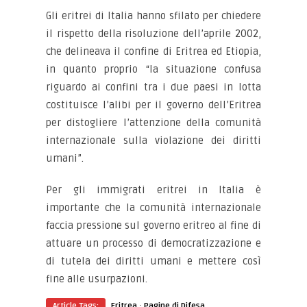
Gli eritrei di Italia hanno sfilato per chiedere
il rispetto della risoluzione dell’aprile 2002,
che delineava il confine di Eritrea ed Etiopia,
in quanto proprio “la situazione confusa
riguardo ai confini tra i due paesi in lotta
costituisce l’alibi per il governo dell’Eritrea
per distogliere l’attenzione della comunità
internazionale sulla violazione dei diritti
umani”.
Per gli immigrati eritrei in Italia è
importante che la comunità internazionale
faccia pressione sul governo eritreo al fine di
attuare un processo di democratizzazione e
di tutela dei diritti umani e mettere così
fine alle usurpazioni.
·
Article Tags:
Eritrea
Pagine di Difesa