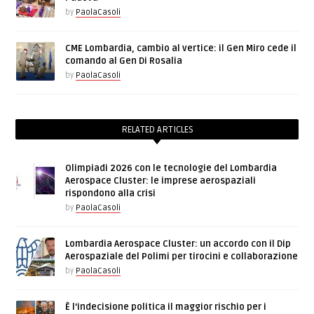
by
PaolaCasoli
CME Lombardia, cambio al vertice: il Gen Miro cede il
comando al Gen Di Rosalia
by
PaolaCasoli
RELATED ARTICLES
Olimpiadi 2026 con le tecnologie del Lombardia
Aerospace Cluster: le imprese aerospaziali
rispondono alla crisi
by
PaolaCasoli
Lombardia Aerospace Cluster: un accordo con il Dip
Aerospaziale del Polimi per tirocini e collaborazione
by
PaolaCasoli
È l’indecisione politica il maggior rischio per i