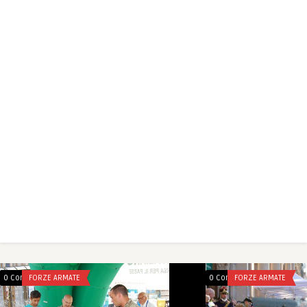
0 Comments
FORZE ARMATE
0 Comments
FORZE ARMATE