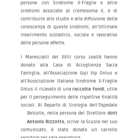
persone con Sindrome X-Fragile e altre
sindromi associate al cromosoma X, e di
contribuire allo studio e alla diffusione della
conoscenza di queste sindromi, all’ottimale
inserimento scolastico, sociale e lavorativo
delle persone affette.
I Marescialli del XVIII corso Lealtà hanno
donato alla Casa di Accoglienza Sacra
Famiglia, all’Associazione Goji Vip Onlus e
all’Associazione Italiana Sindrome X-Fragile
Onlus il ricavato di una
raccolta fondi
, utile
per il perseguimento delle rispettive finalità
sociali. Al Reparto di Urologia dell’Ospedale
Belcolle, nella persona del
Direttore
dott
Antonio Rizzotto
, scrive la Scuola nel suo
comunicato, è stato donato un carrello
servitore per sala operatoria.