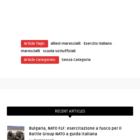
·
·
Article Tags:
allievi marescialli
Esercito Italiano
·
marescialli
scuola sottufficiali
Article Categories:
Senza Categoria
RECENT ARTICLES
Bulgaria, NATO FLF: esercitazione a fuoco per il
Battle Group NATO a guida italiana