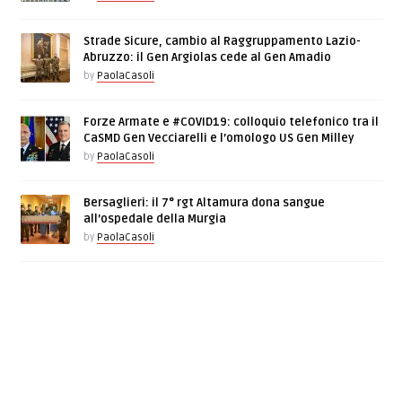
Strade Sicure, cambio al Raggruppamento Lazio-
Abruzzo: il Gen Argiolas cede al Gen Amadio
by
PaolaCasoli
Forze Armate e #COVID19: colloquio telefonico tra il
CaSMD Gen Vecciarelli e l’omologo US Gen Milley
by
PaolaCasoli
Bersaglieri: il 7° rgt Altamura dona sangue
all’ospedale della Murgia
by
PaolaCasoli