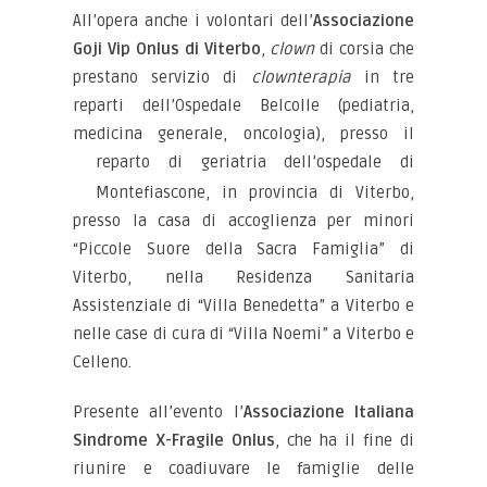
All’opera anche i volontari dell’
Associazione
Goji Vip Onlus di Viterbo
,
clown
di corsia che
prestano servizio di
clownterapia
in tre
reparti dell’Ospedale Belcolle (pediatria,
medicina generale, oncologia), presso il
reparto di
geriatria dell’ospedale di
Montefiascone, in provincia di Viterbo,
presso la casa di accoglienza per minori
“Piccole Suore della Sacra Famiglia” di
Viterbo, nella Residenza Sanitaria
Assistenziale di “Villa Benedetta” a Viterbo e
nelle case di cura di “Villa Noemi” a Viterbo e
Celleno.
Presente all’evento l’
Associazione Italiana
Sindrome X-Fragile Onlus
, che ha il fine di
riunire e coadiuvare le famiglie delle