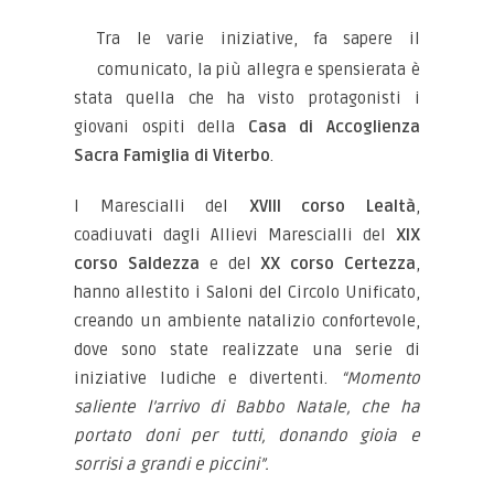
Tra le varie iniziative, fa sapere il
comunicato, la più allegra e spensierata è
stata quella che ha visto protagonisti i
giovani ospiti della
Casa di Accoglienza
Sacra Famiglia di Viterbo
.
I Marescialli del
XVIII corso Lealtà
,
coadiuvati dagli Allievi Marescialli del
XIX
corso Saldezza
e del
XX corso Certezza
,
hanno allestito i Saloni del Circolo Unificato,
creando un ambiente natalizio confortevole,
dove sono state realizzate una serie di
iniziative ludiche e divertenti.
“Momento
saliente l’arrivo di Babbo Natale, che ha
portato doni per tutti, donando gioia e
sorrisi a grandi e piccini”.