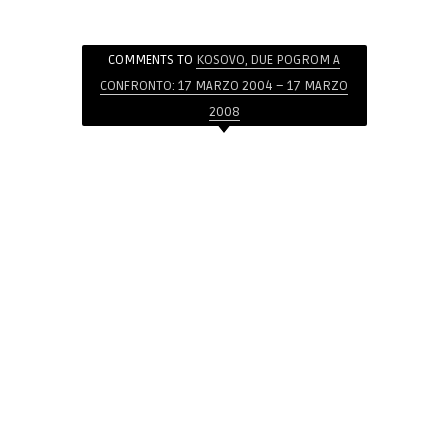
COMMENTS TO
KOSOVO, DUE POGROM A
CONFRONTO: 17 MARZO 2004 – 17 MARZO
2008