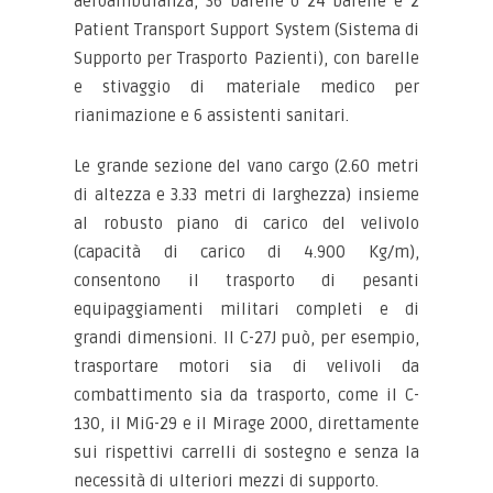
aeroambulanza, 36 barelle o 24 barelle e 2
Patient Transport Support System (Sistema di
Supporto per Trasporto Pazienti), con barelle
e stivaggio di materiale medico per
rianimazione e 6 assistenti sanitari.
Le grande sezione del vano cargo (2.60 metri
di altezza e 3.33 metri di larghezza) insieme
al robusto piano di carico del velivolo
(capacità di carico di 4.900 Kg/m),
consentono il trasporto di pesanti
equipaggiamenti militari completi e di
grandi dimensioni. Il C-27J può, per esempio,
trasportare motori sia di velivoli da
combattimento sia da trasporto, come il C-
130, il MiG-29 e il Mirage 2000, direttamente
sui rispettivi carrelli di sostegno e senza la
necessità di ulteriori mezzi di supporto.