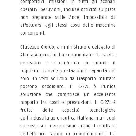
competitivi, missioni in tutti gli scenari
operativi peruviani, incluse attività su piste
non preparate sulle Ande, impossibili da
effettuarsi agli stessi costi dalle macchine
concorrenti.
Giuseppe Giordo, amministratore delegato di
Alenia Aermacchi, ha commentato: “La scelta
peruviana è la conferma che quando il
requisito richiede prestazioni e capacità che
solo un vero velivolo da trasporto militare
possono soddisfare, il C-27J è l’unica
soluzione che garantisce un eccellente
rapporto tra costi e prestazioni. Il C-27J è
frutto delle capacità tecnologiche
dell’industria aeronautica italiana ma i suoi
successi sui mercati sono anche il risultato
dell’efficace lavoro di coordinamento tra