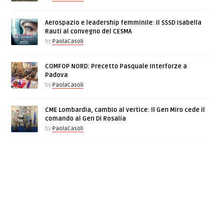
Aerospazio e leadership femminile: il SSSD Isabella
Rauti al convegno del CESMA
by
PaolaCasoli
COMFOP NORD: Precetto Pasquale Interforze a
Padova
by
PaolaCasoli
CME Lombardia, cambio al vertice: il Gen Miro cede il
comando al Gen Di Rosalia
by
PaolaCasoli