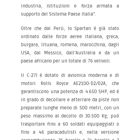
industria, istituzioni e forza armata a
supporto del Sistema Paese Italia”.
Oltre che dal Perù, lo Spartan è già stato
ordinato dalle forze aeree italiana, greca,
bulgara, lituana, romena, marocchina, dagli
USA, dal Messico, dall’Australia e da un
paese africano per un totale di 76 velivoli.
Il C-27J è dotato di avionica moderna e di
motori Rolls Royce AE2100-D2/D2A, che
garantiscono una potenza di 4.650 SHP, ed è
in grado di decollare e atterrare da piste non
preparate lunghe meno di 500 metri, con un
peso massimo al decollo di 30.500 Kg; può
trasportare fino a 60 soldati equipaggiati o
fino a 46 paracadutisti e, nella versione