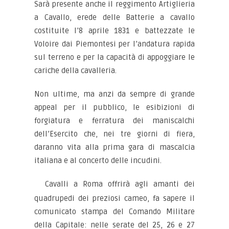
Sarà presente anche il reggimento Artiglieria
a Cavallo, erede delle Batterie a cavallo
costituite l’8 aprile 1831 e battezzate le
Voloire dai Piemontesi per l’andatura rapida
sul terreno e per la capacità di appoggiare le
cariche della cavalleria.
Non ultime, ma anzi da sempre di grande
appeal per il pubblico, le esibizioni di
forgiatura e ferratura dei maniscalchi
dell’Esercito che, nei tre giorni di fiera,
daranno vita alla prima gara di mascalcia
italiana e al concerto delle incudini.
Cavalli a Roma offrirà agli amanti dei
quadrupedi dei preziosi cameo, fa sapere il
comunicato stampa del Comando Militare
della Capitale: nelle serate del 25, 26 e 27