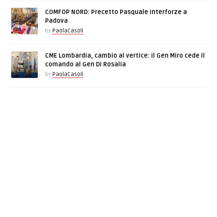
COMFOP NORD: Precetto Pasquale Interforze a
Padova
by
PaolaCasoli
CME Lombardia, cambio al vertice: il Gen Miro cede il
comando al Gen Di Rosalia
by
PaolaCasoli