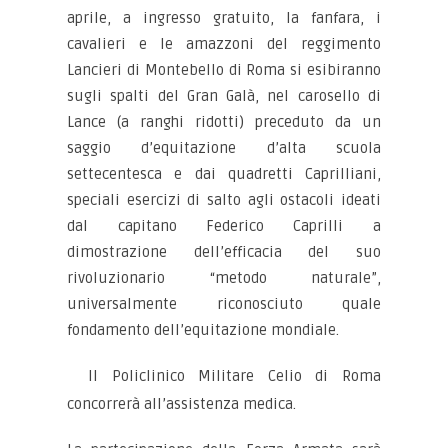
aprile, a ingresso gratuito, la fanfara, i
cavalieri e le amazzoni del reggimento
Lancieri di Montebello di Roma si esibiranno
sugli spalti del Gran Galà, nel carosello di
Lance (a ranghi ridotti) preceduto da un
saggio d’equitazione d’alta scuola
settecentesca e dai quadretti Caprilliani,
speciali esercizi di salto agli ostacoli ideati
dal capitano Federico Caprilli a
dimostrazione dell’efficacia del suo
rivoluzionario “metodo naturale”,
universalmente riconosciuto quale
fondamento dell’equitazione mondiale.
Il Policlinico Militare Celio di Roma
concorrerà all’assistenza medica.