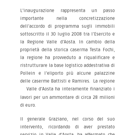
L’inaugurazione rappresenta un passo
importante nella concretizzazione
dell’accordo di programma sugli immobili
sottoscritto il 30 luglio 2008 tra l’Esercito e
la Regione Valle d’Aosta. In cambio della
proprietà della storica caserma Testa Fochi,
la regione ha provveduto a riqualificare e
ristrutturare la base logistico addestrativa di
Pollein e l’eliporto più alcune palazzine
delle caserme Battisti e Ramires. La regione
Valle
d’Aosta ha interamente finanziato i
lavori per un ammontare di circa 28 milioni
di euro.
Il generale Graziano, nel corso del suo
intervento, ricordando di aver prestato
servizio in Valle d’Aosta, ha affermato che