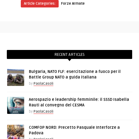
Article Categories:
Forze Armate
RECENT ARTICLES
Bulgaria, NATO FLF: esercitazione a fuoco per il
Battle Group NATO a guida italiana
by
PaolaCasoli
Aerospazio e leadership femminile: il SSSD Isabella
Rauti al convegno del CESMA
by
PaolaCasoli
COMFOP NORD: Precetto Pasquale Interforze a
Padova