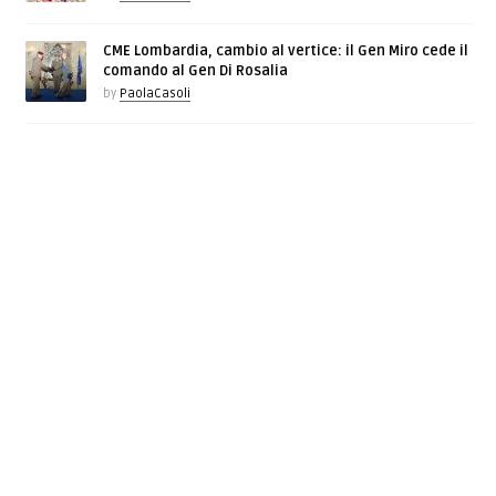
CME Lombardia, cambio al vertice: il Gen Miro cede il
comando al Gen Di Rosalia
by
PaolaCasoli