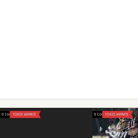
0 Comments
FORZE ARMATE
0 Comments
FORZE ARMATE