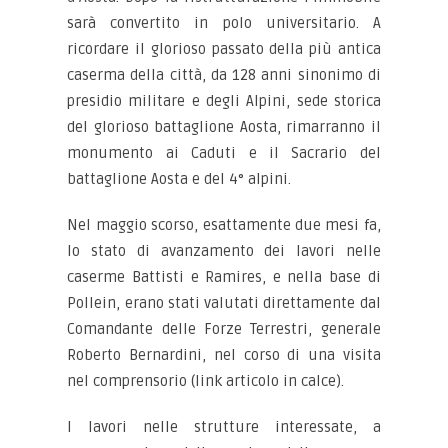
sarà convertito in polo universitario. A
ricordare il glorioso passato della più antica
caserma della città, da 128 anni sinonimo di
presidio militare e degli Alpini, sede storica
del glorioso battaglione Aosta, rimarranno il
monumento ai Caduti e il Sacrario del
battaglione Aosta e del 4° alpini.
Nel maggio scorso, esattamente due mesi fa,
lo stato di avanzamento dei lavori nelle
caserme Battisti e Ramires, e nella base di
Pollein, erano stati valutati direttamente dal
Comandante delle Forze Terrestri, generale
Roberto Bernardini, nel corso di una visita
nel comprensorio (link articolo in calce).
I lavori nelle strutture interessate, a