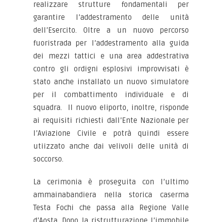
realizzare strutture fondamentali per
garantire l’addestramento delle unità
dell’Esercito. Oltre a un nuovo percorso
fuoristrada per l’addestramento alla guida
dei mezzi tattici e una area addestrativa
contro gli ordigni esplosivi improvvisati è
stato anche installato un nuovo simulatore
per il combattimento individuale e di
squadra. Il nuovo eliporto, inoltre, risponde
ai requisiti richiesti dall’Ente Nazionale per
l’Aviazione Civile e potrà quindi essere
utiizzato anche dai velivoli delle unità di
soccorso.
La cerimonia è proseguita con l’ultimo
ammainabandiera nella storica caserma
Testa Fochi che passa alla Regione Valle
d’Aosta. Dopo la ristrutturazione l’immobile