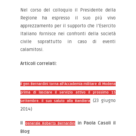
Nel corso del colloquio il Presidente della
Regione ha espresso il suo più vivo
apprezzamento per il supporto che l’Esercito
Italiano fornisce nei confronti della società
civile soprattutto in caso di eventi
calamitosi.
Articoli correlati:
Il gen Bernardini torna all’Accademia militare di Modena
prima di lasciare il servizio attivo il prossimo 15
(23 giugno
settembre. Il suo saluto alla Bandiera
2014)
Il
in Paola Casoli il
generale Roberto Bernardini
Blog