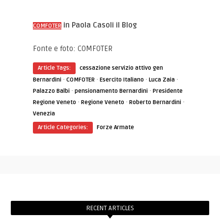
in Paola Casoli il Blog
COMFOTER
Fonte e foto: COMFOTER
Article Tags:
cessazione servizio attivo gen
·
·
·
·
Bernardini
COMFOTER
Esercito Italiano
Luca Zaia
·
·
Palazzo Balbi
pensionamento Bernardini
Presidente
·
·
·
Regione Veneto
Regione Veneto
Roberto Bernardini
Venezia
Article Categories:
Forze Armate
RECENT ARTICLES