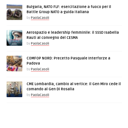
Bulgaria, NATO FLF: esercitazione a fuoco per il
Battle Group NATO a guida italiana
by
PaolaCasoli
Aerospazio e leadership femminile: il SSSD Isabella
Rauti al convegno del CESMA
by
PaolaCasoli
COMFOP NORD: Precetto Pasquale Interforze a
Padova
by
PaolaCasoli
CME Lombardia, cambio al vertice: il Gen Miro cede il
comando al Gen Di Rosalia
by
PaolaCasoli