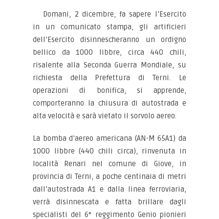
Domani, 2 dicembre, fa sapere l’Esercito
in un comunicato stampa, gli artificieri
dell’Esercito disinnescheranno un ordigno
bellico da 1000 libbre, circa 440 chili,
risalente alla Seconda Guerra Mondiale, su
richiesta della Prefettura di Terni. Le
operazioni di bonifica, si apprende,
comporteranno la chiusura di autostrada e
alta velocità e sarà vietato il sorvolo aereo.
La bomba d’aereo americana (AN-M 65A1) da
1000 libbre (440 chili circa), rinvenuta in
località Renari nel comune di Giove, in
provincia di Terni, a poche centinaia di metri
dall’autostrada A1 e dalla linea ferroviaria,
verrà disinnescata e fatta brillare dagli
specialisti del 6° reggimento Genio pionieri