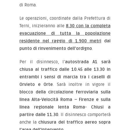
di Roma.
Le operazioni, coordinate dalla Prefettura di
Terni, inizieranno alle
8.30 con la completa
evacuazione di tutta la popolazione
residente nel raggio di 1.900 metri
dal
punto di rinvenimento dell’ordigno
.
Per il disinnesco, l’
autostrada A1 sarà
chiusa al traffico dalle 10.45 alle 13.30 in
entrambi i sensi di marcia tra i caselli di
Orvieto e Orte
. Sarà inoltre in vigore il
blocco della circolazione ferroviaria sulla
linea Alta-Velocità Roma – Firenze e sulla
linea regionale lenta Roma- Chiusi a
partire dalle 11.30
. Il disinnesco comporterà
anche la
chiusura del traffico aereo sopra
l’area dell’intervento.