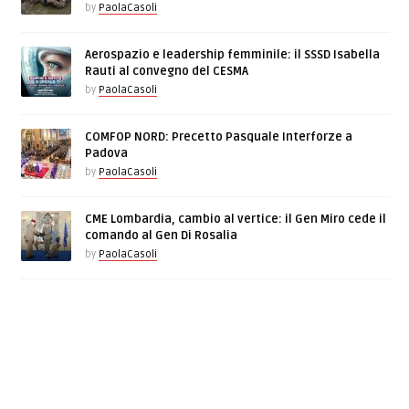
by
PaolaCasoli
Aerospazio e leadership femminile: il SSSD Isabella
Rauti al convegno del CESMA
by
PaolaCasoli
COMFOP NORD: Precetto Pasquale Interforze a
Padova
by
PaolaCasoli
CME Lombardia, cambio al vertice: il Gen Miro cede il
comando al Gen Di Rosalia
by
PaolaCasoli