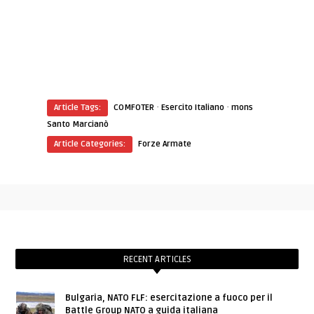
·
·
Article Tags:
COMFOTER
Esercito Italiano
mons
Santo Marcianò
Article Categories:
Forze Armate
RECENT ARTICLES
Bulgaria, NATO FLF: esercitazione a fuoco per il
Battle Group NATO a guida italiana