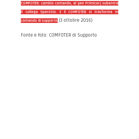
COMFOTER: cambio comando, al gen Primicerj subentra
il collega Sperotto. E il COMFOTER si trasforma in
(3 ottobre 2016)
comando di supporto
Fonte e foto: COMFOTER di Supporto