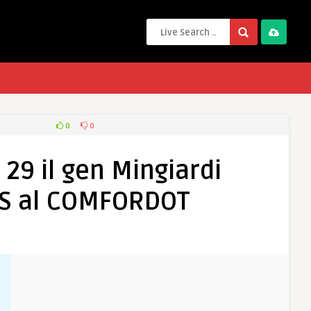
0
0
29 il gen Mingiardi
COS al COMFORDOT