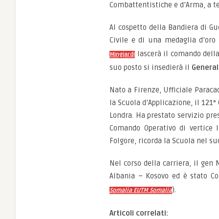
Combattentistiche e d’Arma, a te
Al cospetto della Bandiera di Gue
Civile e di una medaglia d’oro a
lascerà il comando della
Mingiardi
suo posto si insedierà il
General
Nato a Firenze, Ufficiale Paraca
la Scuola d’Applicazione, il 121
Londra. Ha prestato servizio pre
Comando Operativo di vertice 
Folgore, ricorda la Scuola nel s
Nel corso della carriera, il gen
Albania – Kosovo ed è stato C
).
Somalia EUTM Somalia
Articoli correlati: