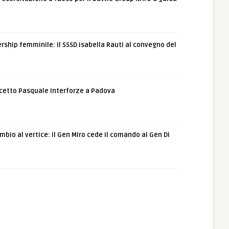
rship femminile: il SSSD Isabella Rauti al convegno del
etto Pasquale Interforze a Padova
bio al vertice: il Gen Miro cede il comando al Gen Di