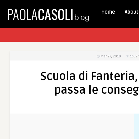
Home
About
Mar 27, 2019
1552
Scuola di Fanteria
passa le conseg