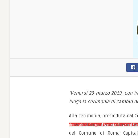
“Venerdì
29 marzo
2019, con ini
luogo la cerimonia di
cambio de
Alla cerimonia, presieduta dal 
Generale di Corpo d’Armata Giovanni Fu
del Comune di Roma Capitale,