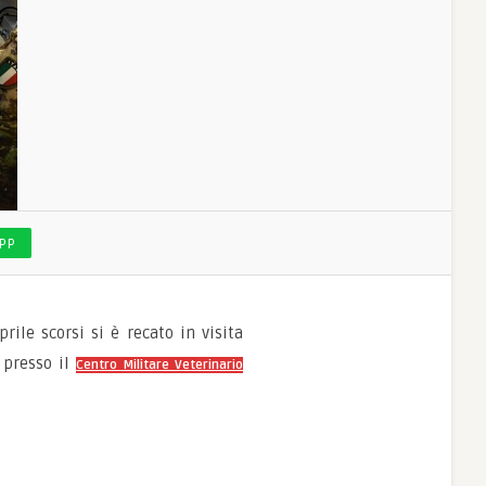
PP
prile scorsi si è recato in visita
, presso il
Centro Militare Veterinario