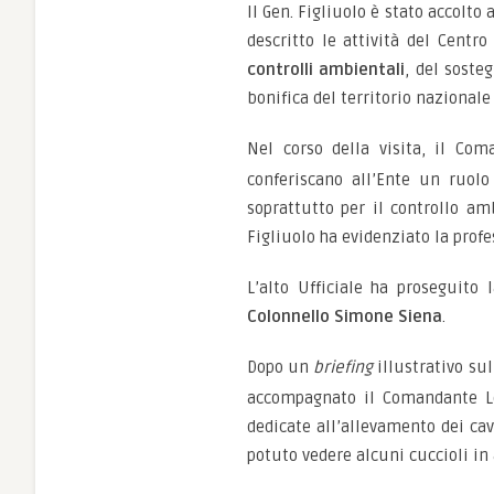
Il Gen. Figliuolo è stato accolto 
descritto le attività del Centro
controlli ambientali
, del soste
bonifica del territorio nazional
Nel corso della visita, il Com
conferiscano all’Ente un ruolo 
soprattutto per il controllo amb
Figliuolo ha evidenziato la profe
L’alto Ufficiale ha proseguito 
Colonnello Simone Siena
.
Dopo un
briefing
illustrativo sul
accompagnato il Comandante Log
dedicate all’allevamento dei cav
potuto vedere alcuni cuccioli in 