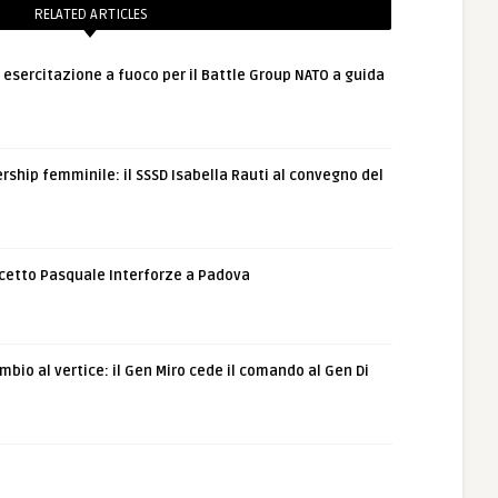
RELATED ARTICLES
: esercitazione a fuoco per il Battle Group NATO a guida
rship femminile: il SSSD Isabella Rauti al convegno del
etto Pasquale Interforze a Padova
bio al vertice: il Gen Miro cede il comando al Gen Di