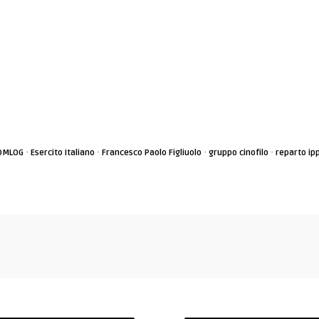
·
·
·
·
OMLOG
Esercito Italiano
Francesco Paolo Figliuolo
gruppo cinofilo
reparto ip