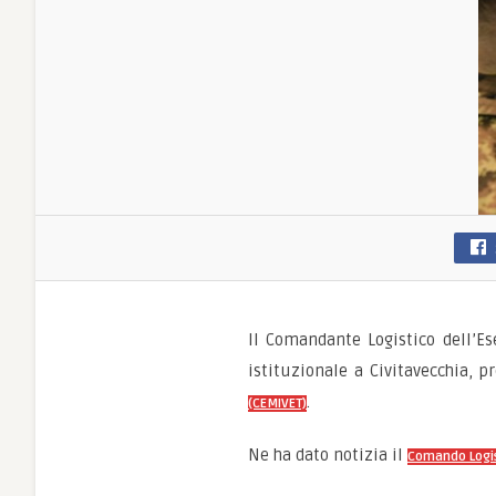
Il Comandante Logistico dell’Ese
istituzionale a Civitavecchia, p
.
(CEMIVET)
Ne ha dato notizia il
Comando Logi