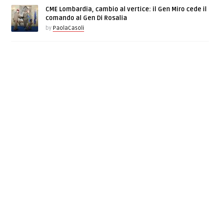
CME Lombardia, cambio al vertice: il Gen Miro cede il
comando al Gen Di Rosalia
by
PaolaCasoli