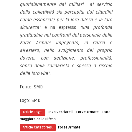
quotidianamente dai militari al servizio
della collettività sia percepita dai cittadini
come essenziale per la loro difesa e la loro
sicurezza”
e ha espresso
“una profonda
gratitudine nei confronti del personale delle
Forze Armate impegnato, in Patria e
all’estero, nello svolgimento del proprio
dovere, con dedizione, professionalità,
senso della solidarietà e spesso a rischio
della loro vita”.
Fonte: SMD
Logo: SMD
·
·
Article Tags:
Enzo Vecciarelli
Forze Armate
stato
maggiore della Difesa
Article Categories:
Forze Armate