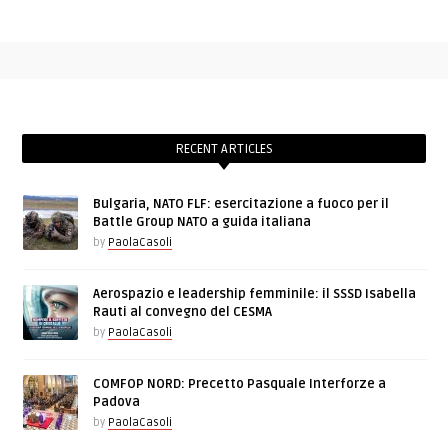
RECENT ARTICLES
Bulgaria, NATO FLF: esercitazione a fuoco per il
Battle Group NATO a guida italiana
by
PaolaCasoli
Aerospazio e leadership femminile: il SSSD Isabella
Rauti al convegno del CESMA
by
PaolaCasoli
COMFOP NORD: Precetto Pasquale Interforze a
Padova
by
PaolaCasoli