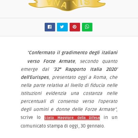
“
Confermato il gradimento degli italiani
verso Forze Armate
, secondo quanto
emerge dal ‘
32° Rapporto Italia 2020’
dell’Eurispes
, presentato oggi a Roma, che
nella parte relativa al livello di fiducia nelle
Istituzioni evidenzia una costanza nelle
percentuali di consenso verso l’operato
degli uomini e donne delle Forze Armate”
,
scrive lo
in un
Stato Maggiore della Difesa
comunicato stampa di oggi, 30 gennaio.