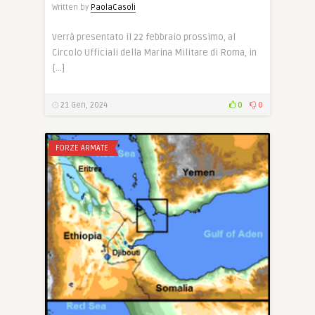
Written by
PaolaCasoli
Verrà presentato il 22 febbraio prossimo, al
Circolo Ufficiali della Marina Militare di Roma, in
[…]
21 Gen, 2024
0
0
FORZE ARMATE