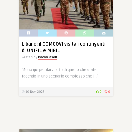
Libano: il COMCOVI visita i contingenti
di UNIFIL e MIBIL
Written by
PaolaCasoli
“Sono qui per darvi atto di quello che state
facendo in uno scenario complesso che […]
10 Nov, 2023
0
0