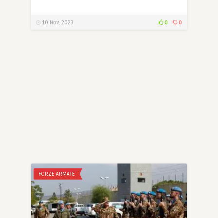
10 Nov, 2023
0
0
FORZE ARMATE