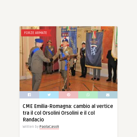
FORZE ARMATE
CME Emilia-Romagna: cambio al vertice
tra il col Orsolini Orsolini e il col
Randacio
Written by
PaolaCasoli