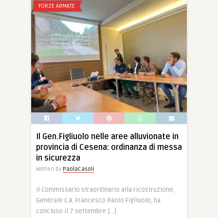
FORZE ARMATE
Il Gen.Figliuolo nelle aree alluvionate in
provincia di Cesena: ordinanza di messa
in sicurezza
Written by
PaolaCasoli
Il Commissario straordinario alla ricostruzione,
Generale C.A. Francesco Paolo Figliuolo, ha
concluso il 7 settembre […]