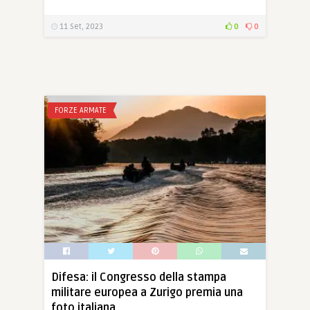
11 Set, 2023
0
0
FORZE ARMATE
Difesa: il Congresso della stampa
militare europea a Zurigo premia una
foto italiana