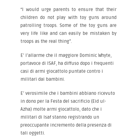
“I would urge parents to ensure that their
children do not play with toy guns around
patrolling troops. Some of the toy guns are
very life like and can easily be mistaken by
troops as the real thing”.
E’ l’allarme che il maggiore Dominic Whyte,
portavoce di ISAF, ha diffuso dopo i frequenti
casi di armi giocattolo puntate contro i
militari dai bambini.
E’ verosimile che i bambini abbiano ricevuto
in dono per la Festa del sacrificio (Eid ul-
Azha) molte armi giocattolo, dato che i
militari di Isaf stanno registrando un
preoccupante incremento della presenza di
tali oggetti.