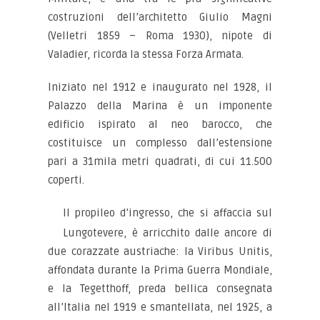
costruzioni dell’architetto Giulio Magni
(Velletri 1859 – Roma 1930), nipote di
Valadier, ricorda la stessa Forza Armata.
Iniziato nel 1912 e inaugurato nel 1928, il
Palazzo della Marina è un imponente
edificio ispirato al neo barocco, che
costituisce un complesso dall’estensione
pari a 31mila metri quadrati, di cui 11.500
coperti.
Il propileo d’ingresso, che si affaccia sul
Lungotevere, è arricchito dalle ancore di
due corazzate austriache: la Viribus Unitis,
affondata durante la Prima Guerra Mondiale,
e la Tegetthoff, preda bellica consegnata
all’Italia nel 1919 e smantellata, nel 1925, a