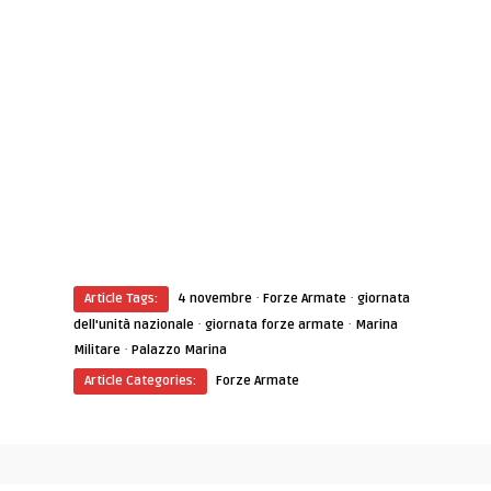
·
·
Article Tags:
4 novembre
Forze Armate
giornata
·
·
dell'unità nazionale
giornata forze armate
Marina
·
Militare
Palazzo Marina
Article Categories:
Forze Armate