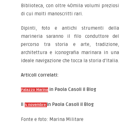
Biblioteca, con oltre 40mila volumi preziosi
di cui molti manoscritti rari.
Dipinti, foto e antichi strumenti della
marineria saranno il filo conduttore del
percorso tra storia e arte, tradizione,
architettura e iconografia marinara in una
ideale navigazione che tocca la storia d’Italia.
Articoli correlati:
in Paola Casoli il Blog
Palazzo Marina
Il
in Paola Casoli il Blog
4 novembre
Fonte e foto: Marina Militare