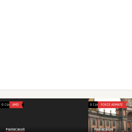
0 Comments
AMD
0 Comments
FORZE ARMATE
PaolaCasoli
PaolaCasoli