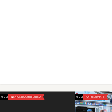
0 Comments
INCHIOSTRO ANTIPATICO
0 Comments
FORZE ARMATE