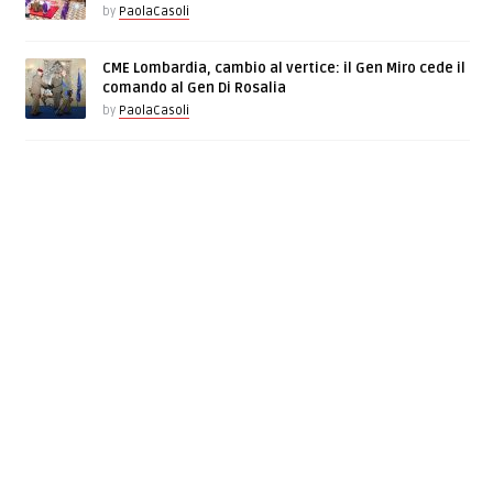
by
PaolaCasoli
CME Lombardia, cambio al vertice: il Gen Miro cede il
comando al Gen Di Rosalia
by
PaolaCasoli