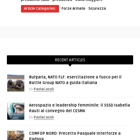
·
Article Categories:
Forze Armate
Sicurezza
RECENT ARTICLES
Bulgaria, NATO FLF: esercitazione a fuoco per il
Battle Group NATO a guida italiana
by
PaolaCasoli
Aerospazio e leadership femminile: il SSSD Isabella
Rauti al convegno del CESMA
by
PaolaCasoli
COMFOP NORD: Precetto Pasquale Interforze a
Padova