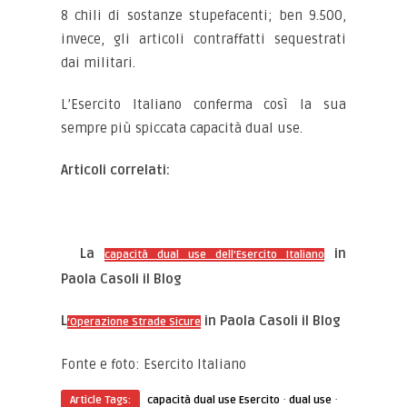
8 chili di sostanze stupefacenti; ben 9.500,
invece, gli articoli contraffatti sequestrati
dai militari.
L’Esercito Italiano conferma così la sua
sempre più spiccata capacità dual use.
Articoli correlati:
La
in
capacità dual use dell’Esercito Italiano
Paola Casoli il Blog
L
in Paola Casoli il Blog
‘Operazione Strade Sicure
Fonte e foto: Esercito Italiano
·
·
Article Tags:
capacità dual use Esercito
dual use