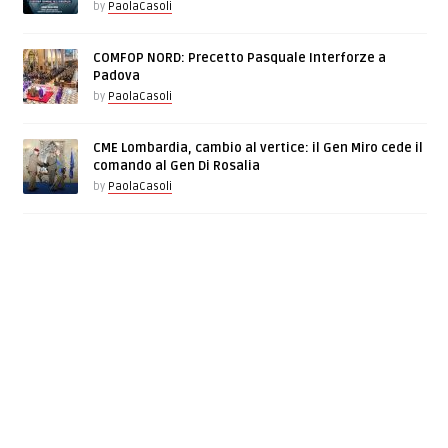
by
PaolaCasoli
COMFOP NORD: Precetto Pasquale Interforze a
Padova
by
PaolaCasoli
CME Lombardia, cambio al vertice: il Gen Miro cede il
comando al Gen Di Rosalia
by
PaolaCasoli