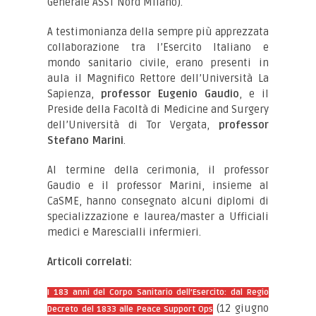
Generale ASST Nord Milano).
A testimonianza della sempre più apprezzata
collaborazione tra l’Esercito Italiano e
mondo sanitario civile, erano presenti in
aula il Magnifico Rettore dell’Università La
Sapienza,
professor Eugenio Gaudio
, e il
Preside della Facoltà di Medicine and Surgery
dell’Università di Tor Vergata,
professor
Stefano Marini
.
Al termine della cerimonia, il professor
Gaudio e il professor Marini, insieme al
CaSME, hanno consegnato alcuni diplomi di
specializzazione e laurea/master a Ufficiali
medici e Marescialli infermieri.
Articoli correlati:
I 183 anni del Corpo Sanitario dell’Esercito: dal Regio
(12 giugno
Decreto del 1833 alle Peace Support Ops