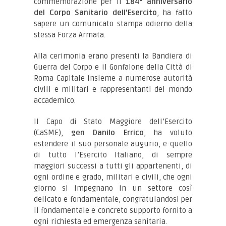
commemorazione per il
184° anniversario
del Corpo Sanitario dell’Esercito
, ha fatto
sapere un comunicato stampa odierno della
stessa Forza Armata.
Alla cerimonia erano presenti la Bandiera di
Guerra del Corpo e il Gonfalone della Città di
Roma Capitale insieme a numerose autorità
civili e militari e rappresentanti del mondo
accademico.
Il Capo di Stato Maggiore dell’Esercito
(CaSME),
gen Danilo Errico
, ha voluto
estendere il suo personale augurio, e quello
di tutto l’Esercito Italiano, di sempre
maggiori successi a tutti gli appartenenti, di
ogni ordine e grado, militari e civili, che ogni
giorno si impegnano in un settore così
delicato e fondamentale, congratulandosi per
il fondamentale e concreto supporto fornito a
ogni richiesta ed emergenza sanitaria.