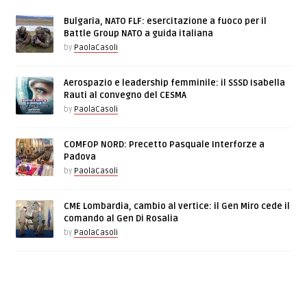
Bulgaria, NATO FLF: esercitazione a fuoco per il
Battle Group NATO a guida italiana
by
PaolaCasoli
Aerospazio e leadership femminile: il SSSD Isabella
Rauti al convegno del CESMA
by
PaolaCasoli
COMFOP NORD: Precetto Pasquale Interforze a
Padova
by
PaolaCasoli
CME Lombardia, cambio al vertice: il Gen Miro cede il
comando al Gen Di Rosalia
by
PaolaCasoli