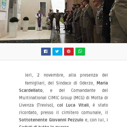
Ieri, 2 novembre, alla presenza dei
famigliari, del Sindaco di Oderzo,
Maria
Scardellato
, e del Comandante del
Multinational CIMIC Group (MCG) di Motta di
Livenza (Treviso),
col Luca Vitali
, è stato
ricordato, presso il cimitero comunale, il
Sottotenente Giovanni Pezzulo
e, con lui, i