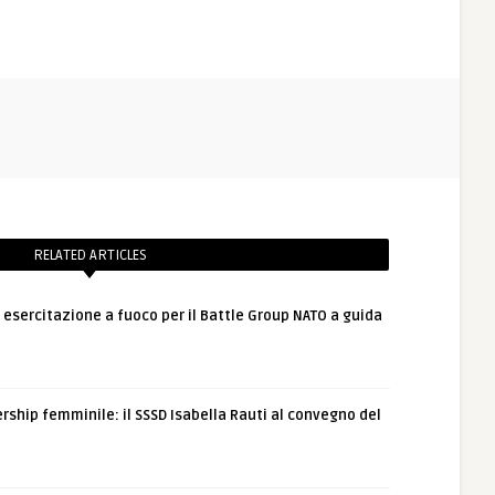
RELATED ARTICLES
: esercitazione a fuoco per il Battle Group NATO a guida
rship femminile: il SSSD Isabella Rauti al convegno del