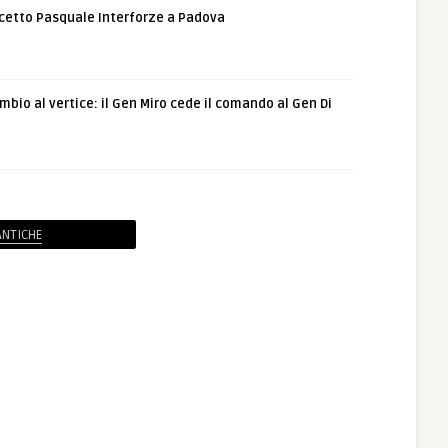
etto Pasquale Interforze a Padova
bio al vertice: il Gen Miro cede il comando al Gen Di
ANTICHE