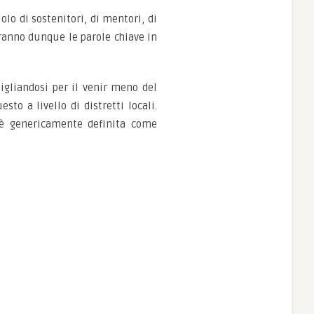
lo di sostenitori, di mentori, di
aranno dunque le parole chiave in
tigliandosi per il venir meno del
to a livello di distretti locali.
è genericamente definita come