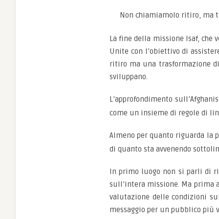
Non chiamiamolo ritiro, ma t
La fine della missione Isaf, che
Unite con l’obiettivo di assister
ritiro ma una trasformazione di
sviluppano.
L’approfondimento sull’Afghanis
come un insieme di regole di li
Almeno per quanto riguarda la p
di quanto sta avvenendo sottolin
In primo luogo non si parli di r
sull’intera missione. Ma prima an
valutazione delle condizioni su
messaggio per un pubblico più vas