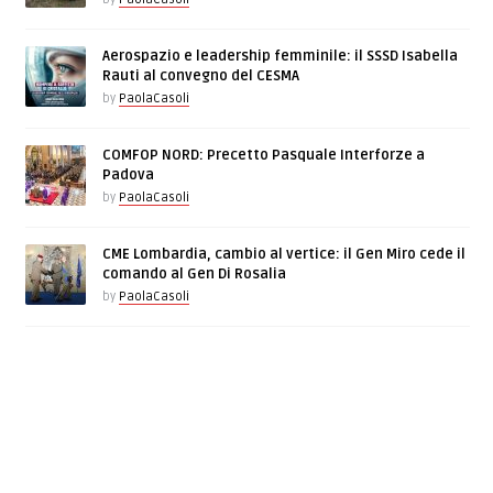
Aerospazio e leadership femminile: il SSSD Isabella
Rauti al convegno del CESMA
by
PaolaCasoli
COMFOP NORD: Precetto Pasquale Interforze a
Padova
by
PaolaCasoli
CME Lombardia, cambio al vertice: il Gen Miro cede il
comando al Gen Di Rosalia
by
PaolaCasoli