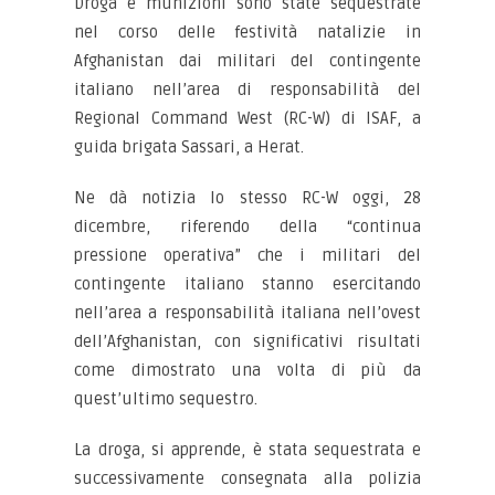
Droga e munizioni sono state sequestrate
nel corso delle festività natalizie in
Afghanistan dai militari del contingente
italiano nell’area di responsabilità del
Regional Command West (RC-W) di ISAF, a
guida brigata Sassari, a Herat.
Ne dà notizia lo stesso RC-W oggi, 28
dicembre, riferendo della “continua
pressione operativa” che i militari del
contingente italiano stanno esercitando
nell’area a responsabilità italiana nell’ovest
dell’Afghanistan, con significativi risultati
come dimostrato una volta di più da
quest’ultimo sequestro.
La droga, si apprende, è stata sequestrata e
successivamente consegnata alla polizia