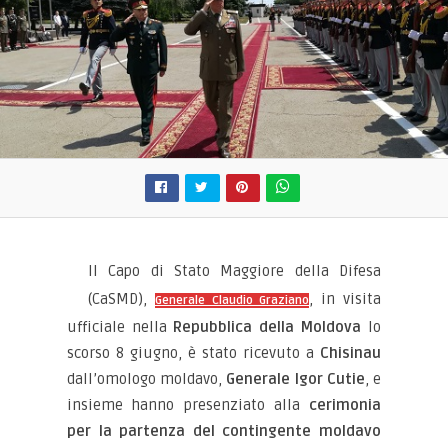
Il Capo di Stato Maggiore della Difesa
(CaSMD),
, in visita
Generale Claudio Graziano
ufficiale nella
Repubblica della Moldova
lo
scorso 8 giugno, è stato ricevuto a
Chisinau
dall’omologo moldavo,
Generale Igor Cutie
, e
insieme hanno presenziato alla
cerimonia
per la partenza del contingente moldavo