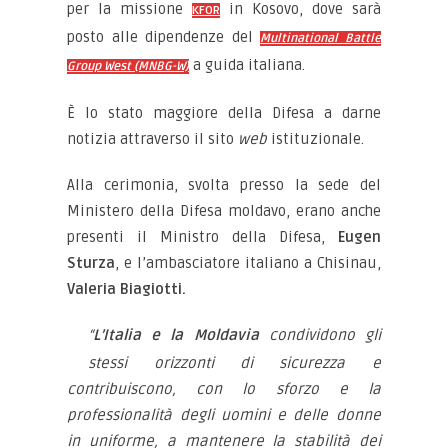
per la missione
in Kosovo, dove sarà
KFOR
posto alle dipendenze del
Multinational Battle
a guida italiana.
Group West (MNBG-W)
È lo stato maggiore della Difesa a darne
notizia attraverso il sito
web
istituzionale.
Alla cerimonia, svolta presso la sede del
Ministero della Difesa moldavo, erano anche
presenti il Ministro della Difesa,
Eugen
Sturza
, e l’ambasciatore italiano a Chisinau,
Valeria Biagiotti.
“
L’Italia e la Moldavia
condividono gli
stessi orizzonti di sicurezza e
contribuiscono, con lo sforzo e la
professionalità degli uomini e delle donne
in uniforme, a mantenere la stabilità dei