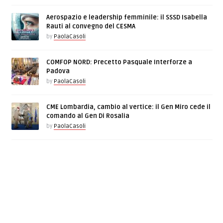
Aerospazio e leadership femminile: il SSSD Isabella
Rauti al convegno del CESMA
by
PaolaCasoli
COMFOP NORD: Precetto Pasquale Interforze a
Padova
by
PaolaCasoli
CME Lombardia, cambio al vertice: il Gen Miro cede il
comando al Gen Di Rosalia
by
PaolaCasoli