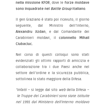
nella missione KFOR
, dove le
forze moldave
sono inquadrate nel
Battle Group
italiano
.
Il gen Graziano è stato poi ricevuto, il giorno
seguente, dal Ministro dell’Interno,
Alexandru Jizdan
, e dal Comandante dei
Carabinieri moldavi, il
colonnello Mihail
Ciubaciuc.
Nel corso di questi colloqui sono stati
evidenziati gli ottimi rapporti di amicizia e
collaborazione tra i due Paesi anche nel
settore dell’ordine e la sicurezza pubblica,
sottolinea lo stato maggiore della Difesa.
“Infatti
– si legge dal sito
web
della Difesa –
le Truppe dei Carabinieri sono state istituite
nel 1991 dal Ministero dell’Interno moldavo