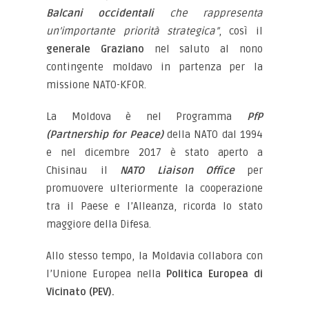
Balcani occidentali
che rappresenta
un’importante priorità strategica”
, così il
generale Graziano
nel saluto al nono
contingente moldavo in partenza per la
missione NATO-KFOR.
La Moldova è nel Programma
PfP
(Partnership for Peace)
della NATO dal 1994
e nel dicembre 2017 è stato aperto a
Chisinau il
NATO Liaison Office
per
promuovere ulteriormente la cooperazione
tra il Paese e l’Alleanza, ricorda lo stato
maggiore della Difesa.
Allo stesso tempo, la Moldavia collabora con
l’Unione Europea nella
Politica Europea di
Vicinato (PEV).