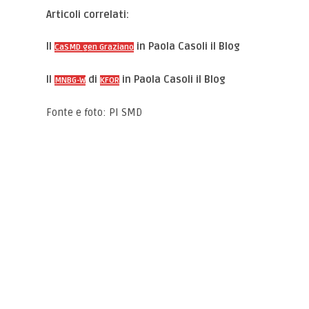
Articoli correlati:
Il
in Paola Casoli il Blog
CaSMD gen Graziano
Il
di
in Paola Casoli il Blog
MNBG-W
KFOR
Fonte e foto: PI SMD