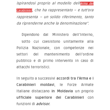
ispirandosi proprio al modello dell’
Arma dei
, che ha rappresentato – e tutt’ora
Carabinieri
rappresenta – un solido riferimento, tanto
da riprenderne anche la denominazione”.
Dipendono dal Ministero dell’Interno,
sotto cui coesistono unitamente alla
Polizia Nazionale, con competenze nei
settori del mantenimento dell’ordine
pubblico e di primo intervento in caso di
attacchi terroristici.
In seguito a successivi
accordi tra l’Arma e i
Carabinieri moldavi
, le Forze Armate
Italiane distaccano
in Moldavia
un proprio
ufficiale superiore dei Carabinieri
con
funzioni di
advisor.