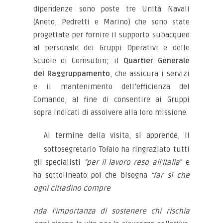
dipendenze sono poste tre Unità Navali
(Aneto, Pedretti e Marino) che sono state
progettate per fornire il supporto subacqueo
al personale dei Gruppi Operativi e delle
Scuole di Comsubin; il
Quartier Generale
del Raggruppamento
, che assicura i servizi
e il mantenimento dell’efficienza del
Comando, al fine di consentire ai Gruppi
sopra indicati di assolvere alla loro missione.
Al termine della visita, si apprende, il
sottosegretario Tofalo ha ringraziato tutti
gli specialisti
“per il lavoro reso all’Italia
” e
ha sottolineato poi che bisogna
“far sì che
ogni cittadino compre
nda l’importanza di sostenere chi rischia