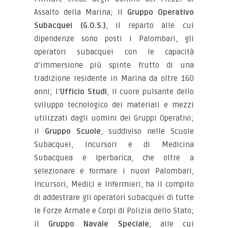
Assalto della Marina; il
Gruppo Operativo
Subacquei (G.O.S.)
, il reparto alle cui
dipendenze sono posti i Palombari, gli
operatori subacquei con le capacità
d’immersione più spinte frutto di una
tradizione residente in Marina da oltre 160
anni; l’
Ufficio Studi
, il cuore pulsante dello
sviluppo tecnologico dei materiali e mezzi
utilizzati dagli uomini dei Gruppi Operativi;
il
Gruppo Scuole
, suddiviso nelle Scuole
Subacquei, Incursori e di Medicina
Subacquea e Iperbarica, che oltre a
selezionare e formare i nuovi Palombari,
Incursori, Medici e Infermieri, ha il compito
di addestrare gli operatori subacquei di tutte
le Forze Armate e Corpi di Polizia dello Stato;
il
Gruppo Navale Speciale
, alle cui