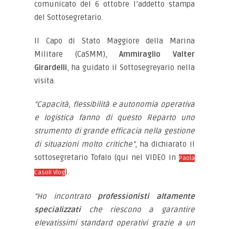
comunicato del 6 ottobre l’addetto stampa
del Sottosegretario.
Il Capo di Stato Maggiore della Marina
Militare (CaSMM),
Ammiraglio Valter
Girardelli
, ha guidato il Sottosegreyario nella
visita.
“Capacità, flessibilità e autonomia operativa
e logistica fanno di questo Reparto uno
strumento di grande efficacia nella gestione
di situazioni molto critiche”
, ha dichiarato il
sottosegretario Tofalo (qui nel VIDEO in
Paola
).
Casoli Vlog
“Ho incontrato
professionisti altamente
specializzati
che riescono a garantire
elevatissimi standard operativi grazie a un