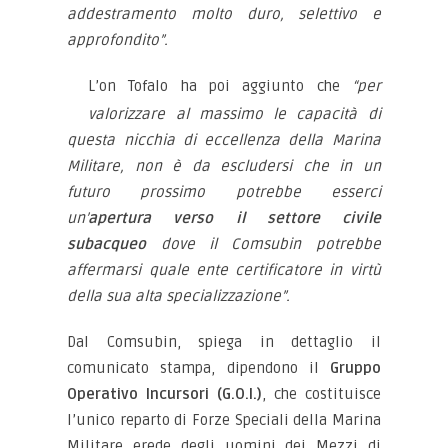
addestramento molto duro, selettivo e
approfondito”.
L’on Tofalo ha poi aggiunto che
“per
valorizzare al massimo le capacità di
questa nicchia di eccellenza della Marina
Militare, non è da escludersi che in un
futuro prossimo potrebbe esserci
un’
apertura verso il settore civile
subacqueo
dove il Comsubin potrebbe
affermarsi quale ente certificatore in virtù
della sua alta specializzazione”.
Dal Comsubin, spiega in dettaglio il
comunicato stampa, dipendono il
Gruppo
Operativo Incursori (G.O.I.)
, che costituisce
l’unico reparto di Forze Speciali della Marina
Militare erede degli uomini dei Mezzi di