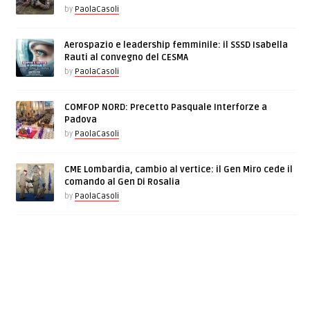
by
PaolaCasoli
Aerospazio e leadership femminile: il SSSD Isabella
Rauti al convegno del CESMA
by
PaolaCasoli
COMFOP NORD: Precetto Pasquale Interforze a
Padova
by
PaolaCasoli
CME Lombardia, cambio al vertice: il Gen Miro cede il
comando al Gen Di Rosalia
by
PaolaCasoli