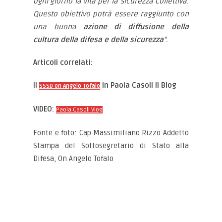
ogni giorno la vita per la sicurezza collettiva.
Questo obiettivo potrà essere raggiunto con
una buona
azione di diffusione della
cultura della difesa e della sicurezza
”.
Articoli correlati:
Il
in Paola Casoli il Blog
SSSD on Angelo Tofalo
VIDEO:
Paola Casoli Vlog
Fonte e foto: Cap Massimiliano Rizzo Addetto
Stampa del Sottosegretario di Stato alla
Difesa, On Angelo Tofalo