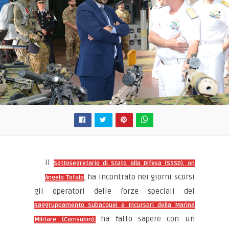
Il
Sottosegretario di Stato alla Difesa (SSSD), on
, ha incontrato nei giorni scorsi
Angelo Tofalo
gli operatori delle forze speciali del
Raggruppamento Subacquei e Incursori della Marina
ha fatto sapere con un
Militare (Comsubin),