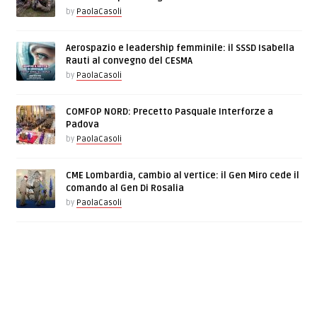
by
PaolaCasoli
Aerospazio e leadership femminile: il SSSD Isabella
Rauti al convegno del CESMA
by
PaolaCasoli
COMFOP NORD: Precetto Pasquale Interforze a
Padova
by
PaolaCasoli
CME Lombardia, cambio al vertice: il Gen Miro cede il
comando al Gen Di Rosalia
by
PaolaCasoli