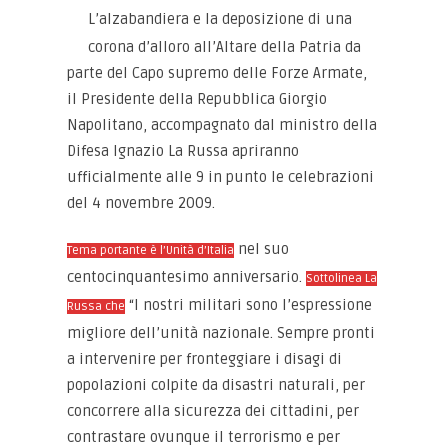
L’alzabandiera e la deposizione di una
corona d’alloro all’Altare della Patria da
parte del Capo supremo delle Forze Armate,
il Presidente della Repubblica Giorgio
Napolitano, accompagnato dal ministro della
Difesa Ignazio La Russa apriranno
ufficialmente alle 9 in punto le celebrazioni
del 4 novembre 2009.
nel suo
Tema portante è l’Unità d’Italia
centocinquantesimo anniversario.
Sottolinea La
“I nostri militari sono l’espressione
Russa che
migliore dell’unità nazionale. Sempre pronti
a intervenire per fronteggiare i disagi di
popolazioni colpite da disastri naturali, per
concorrere alla sicurezza dei cittadini, per
contrastare ovunque il terrorismo e per