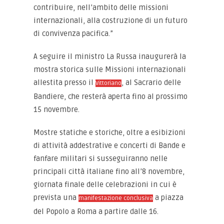
contribuire, nell’ambito delle missioni
internazionali, alla costruzione di un futuro
di convivenza pacifica.”
A seguire il ministro La Russa inaugurerà la
mostra storica sulle Missioni internazionali
allestita presso il
, al Sacrario delle
Vittoriano
Bandiere, che resterà aperta fino al prossimo
15 novembre.
Mostre statiche e storiche, oltre a esibizioni
di attività addestrative e concerti di Bande e
fanfare militari si susseguiranno nelle
principali città italiane fino all’8 novembre,
giornata finale delle celebrazioni in cui è
prevista una
a piazza
manifestazione conclusiva
del Popolo a Roma a partire dalle 16.