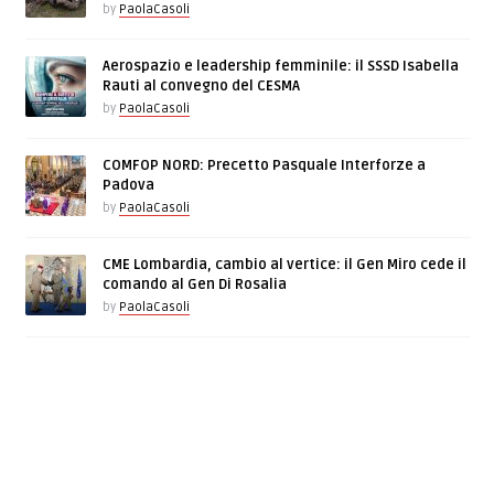
by
PaolaCasoli
Aerospazio e leadership femminile: il SSSD Isabella
Rauti al convegno del CESMA
by
PaolaCasoli
COMFOP NORD: Precetto Pasquale Interforze a
Padova
by
PaolaCasoli
CME Lombardia, cambio al vertice: il Gen Miro cede il
comando al Gen Di Rosalia
by
PaolaCasoli