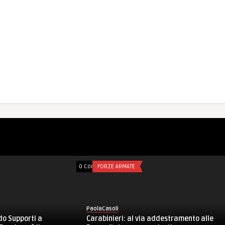
ts
IOSTRO ANTIPATICO
0 Comments
FORZE ARMATE
oli
PaolaCasoli
e loro o loro come noi? Il
Marina e Yacht Club Italiano: a