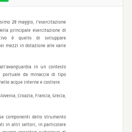
ssimo 28 maggio, l’esercitazione
ella principale esercitazione di
tivo è quello di sviluppare
ei mezzi in dotazione alle varie
all’avanguardia in un contesto
e portuale da minaccia di tipo
 nelle acque interne e costiere.
lovenia, Croazia, Francia, Grecia,
rse componenti dello strumento
 in altri settori, in particolare