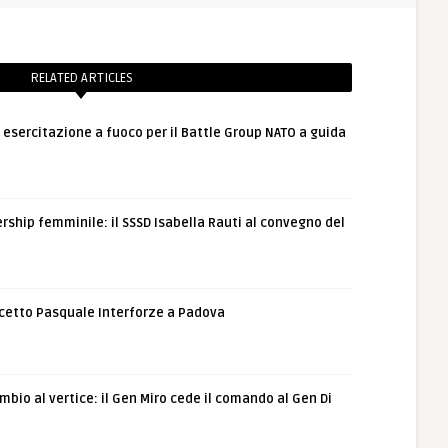
RELATED ARTICLES
: esercitazione a fuoco per il Battle Group NATO a guida
rship femminile: il SSSD Isabella Rauti al convegno del
etto Pasquale Interforze a Padova
bio al vertice: il Gen Miro cede il comando al Gen Di