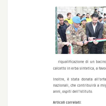
riqualificazione di un bacin
calcetto in erba sintetica, a favo
Inoltre, è stata donata all’orf
nazionali, che contribuirà a mig
anni, ospiti dell’istituto.
Articoli correlati: