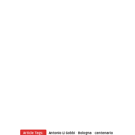
·
·
Article Tags:
Antonio Li Gobbi
Bologna
centenario