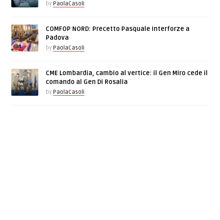
by
PaolaCasoli
COMFOP NORD: Precetto Pasquale Interforze a
Padova
by
PaolaCasoli
CME Lombardia, cambio al vertice: il Gen Miro cede il
comando al Gen Di Rosalia
by
PaolaCasoli