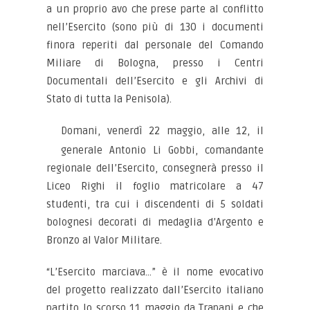
a un proprio avo che prese parte al conflitto
nell’Esercito (sono più di 130 i documenti
finora reperiti dal personale del Comando
Miliare di Bologna, presso i Centri
Documentali dell’Esercito e gli Archivi di
Stato di tutta la Penisola).
Domani, venerdì 22 maggio, alle 12, il
generale Antonio Li Gobbi, comandante
regionale dell’Esercito, consegnerà presso il
Liceo Righi il foglio matricolare a 47
studenti, tra cui i discendenti di 5 soldati
bolognesi decorati di medaglia d’Argento e
Bronzo al Valor Militare.
“L’Esercito marciava…” è il nome evocativo
del progetto realizzato dall’Esercito italiano
partito lo scorso 11 maggio da Trapani e che