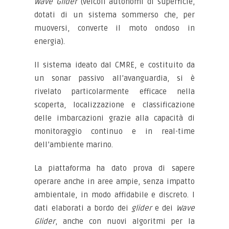
Wave Glider
(veicoli autonomi di superficie,
dotati di un sistema sommerso che, per
muoversi, converte il moto ondoso in
energia).
Il sistema ideato dal CMRE, e costituito da
un sonar passivo all’avanguardia, si è
rivelato particolarmente efficace nella
scoperta, localizzazione e classificazione
delle imbarcazioni grazie alla capacità di
monitoraggio continuo e in real-time
dell’ambiente marino.
La piattaforma ha dato prova di sapere
operare anche in aree ampie, senza impatto
ambientale, in modo affidabile e discreto. I
dati elaborati a bordo dei
glider
e dei
Wave
Glider
, anche con nuovi algoritmi per la