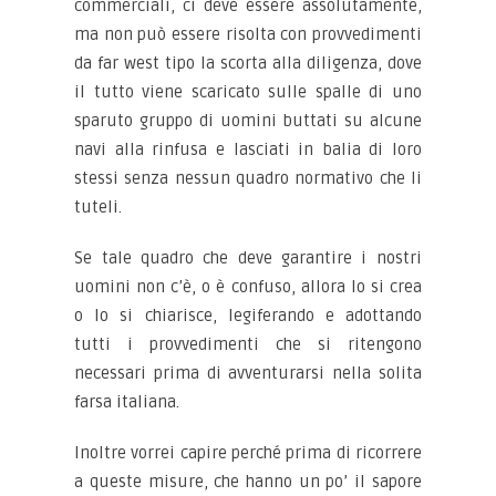
commerciali, ci deve essere assolutamente,
ma non può essere risolta con provvedimenti
da far west tipo la scorta alla diligenza, dove
il tutto viene scaricato sulle spalle di uno
sparuto gruppo di uomini buttati su alcune
navi alla rinfusa e lasciati in balia di loro
stessi senza nessun quadro normativo che li
tuteli.
Se tale quadro che deve garantire i nostri
uomini non c’è, o è confuso, allora lo si crea
o lo si chiarisce, legiferando e adottando
tutti i provvedimenti che si ritengono
necessari prima di avventurarsi nella solita
farsa italiana.
Inoltre vorrei capire perché prima di ricorrere
a queste misure, che hanno un po’ il sapore