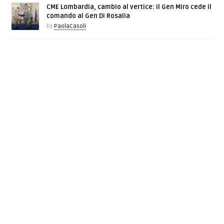
CME Lombardia, cambio al vertice: il Gen Miro cede il
comando al Gen Di Rosalia
by
PaolaCasoli