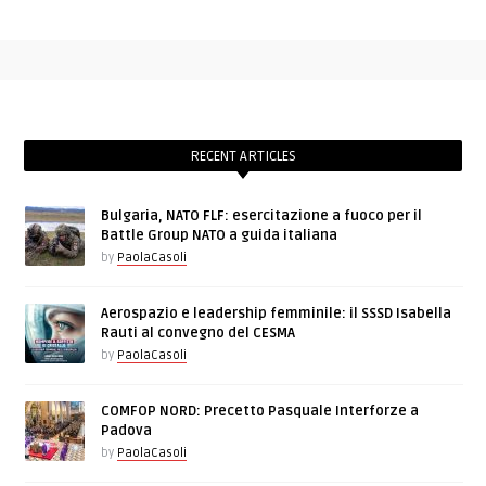
RECENT ARTICLES
Bulgaria, NATO FLF: esercitazione a fuoco per il
Battle Group NATO a guida italiana
by
PaolaCasoli
Aerospazio e leadership femminile: il SSSD Isabella
Rauti al convegno del CESMA
by
PaolaCasoli
COMFOP NORD: Precetto Pasquale Interforze a
Padova
by
PaolaCasoli