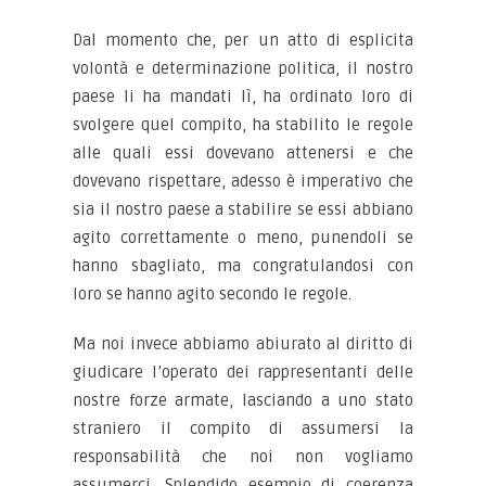
Dal momento che, per un atto di esplicita
volontà e determinazione politica, il nostro
paese li ha mandati lì, ha ordinato loro di
svolgere quel compito, ha stabilito le regole
alle quali essi dovevano attenersi e che
dovevano rispettare, adesso è imperativo che
sia il nostro paese a stabilire se essi abbiano
agito correttamente o meno, punendoli se
hanno sbagliato, ma congratulandosi con
loro se hanno agito secondo le regole.
Ma noi invece abbiamo abiurato al diritto di
giudicare l’operato dei rappresentanti delle
nostre forze armate, lasciando a uno stato
straniero il compito di assumersi la
responsabilità che noi non vogliamo
assumerci. Splendido esempio di coerenza