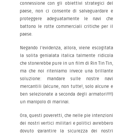
connessione con gli obiettivi strategici del
paese, non ci consente di salvaguardare e
proteggere adeguatamente le navi che
battono le rotte commerciali critiche per il
paese.
Negando l’evidenza, allora, viene escogitata
la solita genialata italica talmente ridicola
che stonerebbe pure in un film di Rin Tin Tin,
ma che noi riteniamo invece una brillante
soluzione: mandare sulle nostre navi
mercantili (alcune, non tutte!, solo alcune e
ben selezionate a seconda degli armatori!!!!)
un manipolo di marinai.
Ora, questi poveretti, che nelle pie intenzioni
dei nostri vertici militari e politici avrebbero
dovuto garantire la sicurezza dei nostri