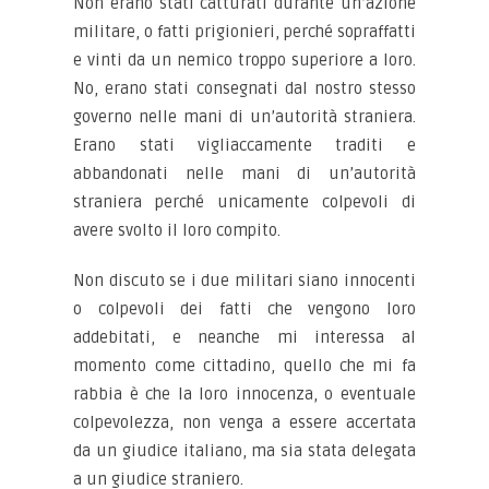
Non erano stati catturati durante un’azione
militare, o fatti prigionieri, perché sopraffatti
e vinti da un nemico troppo superiore a loro.
No, erano stati consegnati dal nostro stesso
governo nelle mani di un’autorità straniera.
Erano stati vigliaccamente traditi e
abbandonati nelle mani di un’autorità
straniera perché unicamente colpevoli di
avere svolto il loro compito.
Non discuto se i due militari siano innocenti
o colpevoli dei fatti che vengono loro
addebitati, e neanche mi interessa al
momento come cittadino, quello che mi fa
rabbia è che la loro innocenza, o eventuale
colpevolezza, non venga a essere accertata
da un giudice italiano, ma sia stata delegata
a un giudice straniero.