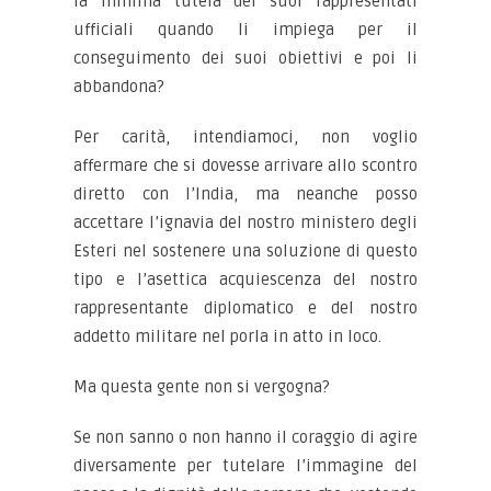
la minima tutela dei suoi rappresentati
ufficiali quando li impiega per il
conseguimento dei suoi obiettivi e poi li
abbandona?
Per carità, intendiamoci, non voglio
affermare che si dovesse arrivare allo scontro
diretto con l’India, ma neanche posso
accettare l’ignavia del nostro ministero degli
Esteri nel sostenere una soluzione di questo
tipo e l’asettica acquiescenza del nostro
rappresentante diplomatico e del nostro
addetto militare nel porla in atto in loco.
Ma questa gente non si vergogna?
Se non sanno o non hanno il coraggio di agire
diversamente per tutelare l’immagine del