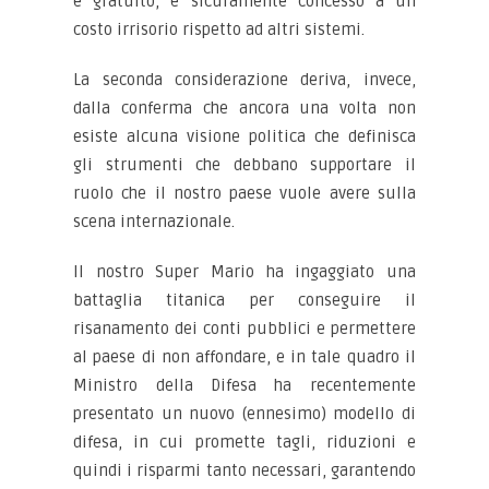
è gratuito, è sicuramente concesso a un
costo irrisorio rispetto ad altri sistemi.
La seconda considerazione deriva, invece,
dalla conferma che ancora una volta non
esiste alcuna visione politica che definisca
gli strumenti che debbano supportare il
ruolo che il nostro paese vuole avere sulla
scena internazionale.
Il nostro Super Mario ha ingaggiato una
battaglia titanica per conseguire il
risanamento dei conti pubblici e permettere
al paese di non affondare, e in tale quadro il
Ministro della Difesa ha recentemente
presentato un nuovo (ennesimo) modello di
difesa, in cui promette tagli, riduzioni e
quindi i risparmi tanto necessari, garantendo